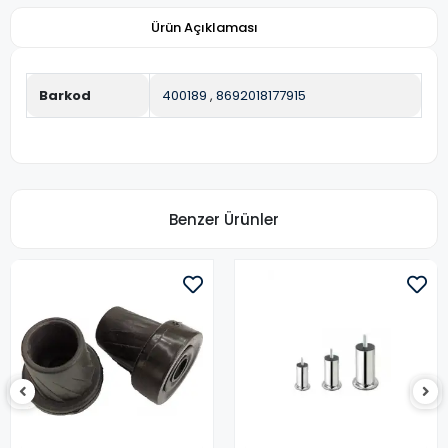
Ürün Açıklaması
Barkod
400189
,
8692018177915
Benzer Ürünler