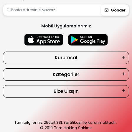
Gönder
Mobil Uygulamalarımız
Kurumsal
Kategoriler
Bize Ulaşın
Tüm bilgileriniz 256bit SSL Sertifikası ile korunmaktadır.
© 2019
Tüm Hakları Saklıdır