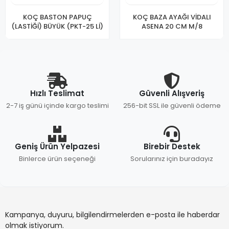
KOÇ BASTON PAPUÇ
KOÇ BAZA AYAĞI VİDALI
(LASTİĞİ) BÜYÜK (PKT-25 Lİ)
ASENA 20 CM M/8
Hızlı Teslimat
Güvenli Alışveriş
2-7 iş günü içinde kargo teslimi
256-bit SSL ile güvenli ödeme
Geniş Ürün Yelpazesi
Birebir Destek
Binlerce ürün seçeneği
Sorularınız için buradayız
Kampanya, duyuru, bilgilendirmelerden e-posta ile haberdar
olmak istiyorum.