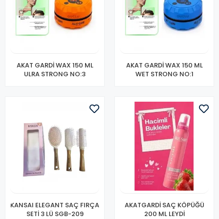
AKAT GARDİ WAX 150 ML
AKAT GARDİ WAX 150 ML
ULRA STRONG NO:3
WET STRONG NO:1
KANSAI ELEGANT SAÇ FIRÇA
AKATGARDİ SAÇ KÖPÜĞÜ
SETİ 3 LÜ SGB-209
200 ML LEYDİ