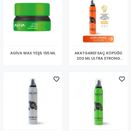
AGİVA WAX YEŞİL 155 ML
AKATGARDİ SAÇ KÖPÜĞÜ
200 ML ULTRA STRONG
NO:3