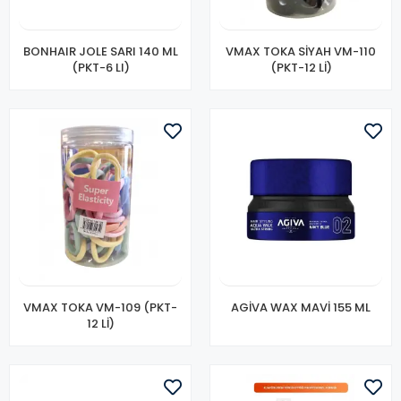
BONHAIR JOLE SARI 140 ML
VMAX TOKA SİYAH VM-110
(PKT-6 LI)
(PKT-12 Lİ)
VMAX TOKA VM-109 (PKT-
AGİVA WAX MAVİ 155 ML
12 Lİ)