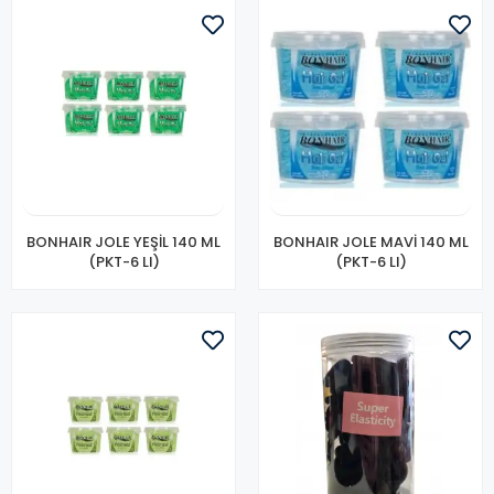
BONHAIR JOLE YEŞİL 140 ML
BONHAIR JOLE MAVİ 140 ML
(PKT-6 LI)
(PKT-6 LI)