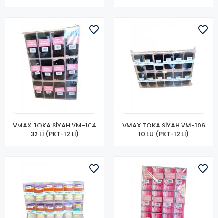
VMAX TOKA SİYAH VM-104
VMAX TOKA SİYAH VM-106
32 Lİ (PKT-12 Lİ)
10 LU (PKT-12 Lİ)