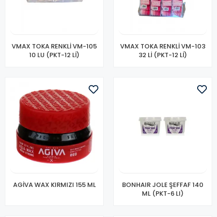
VMAX TOKA RENKLİ VM-105
VMAX TOKA RENKLİ VM-103
10 LU (PKT-12 Lİ)
32 Lİ (PKT-12 Lİ)
AGİVA WAX KIRMIZI 155 ML
BONHAIR JOLE ŞEFFAF 140
ML (PKT-6 LI)