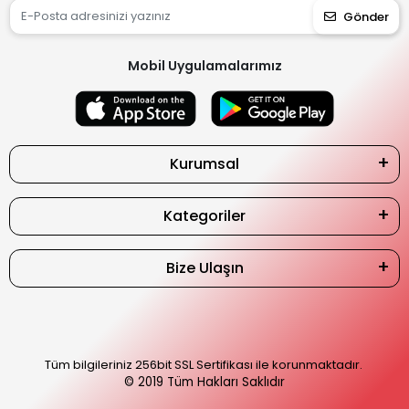
Gönder
Mobil Uygulamalarımız
Kurumsal
Kategoriler
Bize Ulaşın
Tüm bilgileriniz 256bit SSL Sertifikası ile korunmaktadır.
© 2019
Tüm Hakları Saklıdır