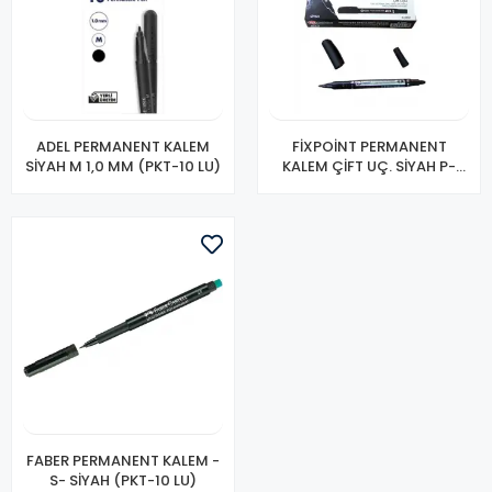
ADEL PERMANENT KALEM
FİXPOİNT PERMANENT
SİYAH M 1,0 MM (PKT-10 LU)
KALEM ÇİFT UÇ. SİYAH P-
3707
FABER PERMANENT KALEM -
S- SİYAH (PKT-10 LU)