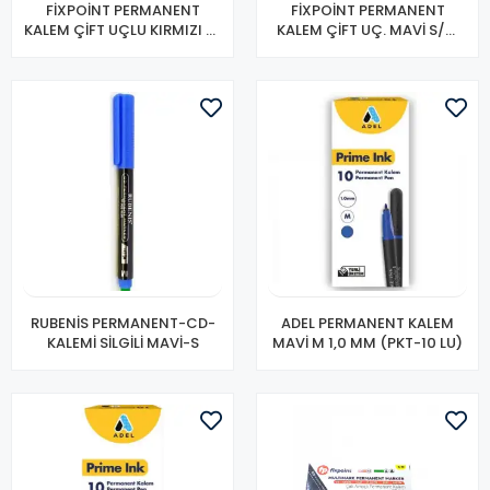
FİXPOİNT PERMANENT
FİXPOİNT PERMANENT
KALEM ÇİFT UÇLU KIRMIZI P-
KALEM ÇİFT UÇ. MAVİ S/M
3745
P-3660
RUBENİS PERMANENT-CD-
ADEL PERMANENT KALEM
KALEMİ SİLGİLİ MAVİ-S
MAVİ M 1,0 MM (PKT-10 LU)