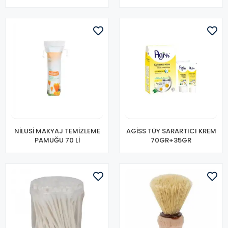
NİLUSİ MAKYAJ TEMİZLEME
AGİSS TÜY SARARTICI KREM
PAMUĞU 70 Lİ
70GR+35GR