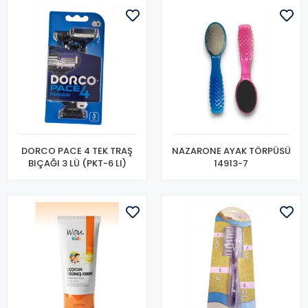
DORCO PACE 4 TEK TRAŞ
NAZARONE AYAK TÖRPÜSÜ
BIÇAĞI 3 LÜ (PKT-6 LI)
14913-7