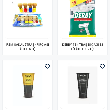
İREM SAKAL (TRAŞ) FIRÇASI
DERBY TEK TRAŞ BIÇAĞI 13
(PKT-6 LI)
LÜ (KUTU-7 Lİ)