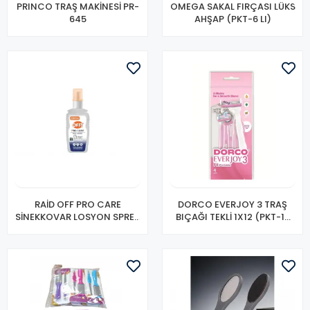
PRINCO TRAŞ MAKİNESİ PR-
OMEGA SAKAL FIRÇASI LÜKS
645
AHŞAP (PKT-6 LI)
RAİD OFF PRO CARE
DORCO EVERJOY 3 TRAŞ
SİNEKKOVAR LOSYON SPREY
BIÇAĞI TEKLİ 1X12 (PKT-12
100 ML
Lİ)