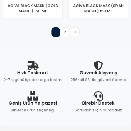
AGİVA BLACK MASK (GOLD
AGİVA BLACK MASK (SİYAH
MASKE) 150 ML
MASKE) 150 ML
1
2
3
Hızlı Teslimat
Güvenli Alışveriş
2-7 iş günü içinde kargo teslimi
256-bit SSL ile güvenli ödeme
Geniş Ürün Yelpazesi
Birebir Destek
Binlerce ürün seçeneği
Sorularınız için buradayız