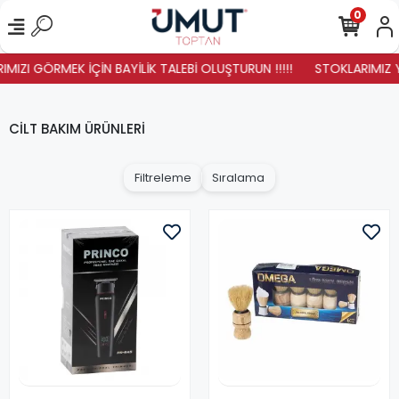
0
IZI GÖRMEK İÇİN BAYİLİK TALEBİ OLUŞTURUN !!!!!
STOKLARIMIZ YEN
CİLT BAKIM ÜRÜNLERİ
Filtreleme
Sıralama