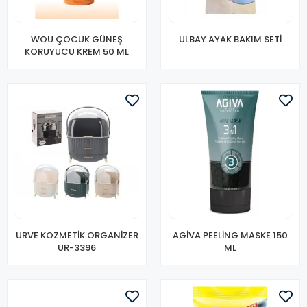
WOU ÇOCUK GÜNEŞ
ULBAY AYAK BAKIM SETİ
KORUYUCU KREM 50 ML
URVE KOZMETİK ORGANİZER
AGİVA PEELİNG MASKE 150
UR-3396
ML