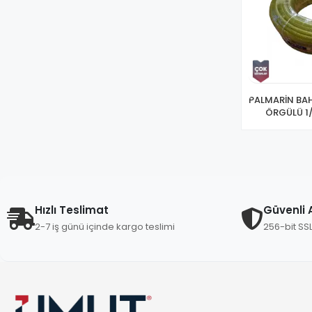
PALMARİN BA
ÖRGÜLÜ 1/
Hızlı Teslimat
Güvenli A
2-7 iş günü içinde kargo teslimi
256-bit SS