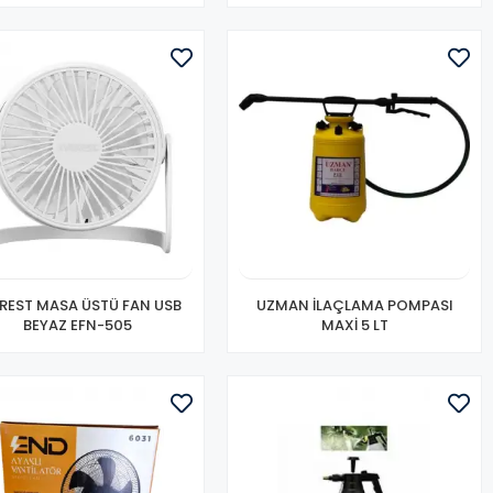
REST MASA ÜSTÜ FAN USB
UZMAN İLAÇLAMA POMPASI
BEYAZ EFN-505
MAXİ 5 LT