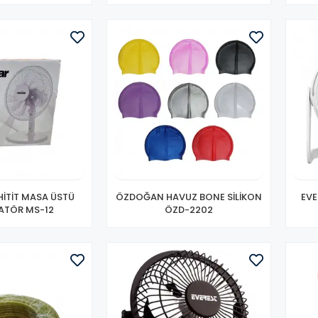
İTİT MASA ÜSTÜ
ÖZDOĞAN HAVUZ BONE SİLİKON
EVE
ATÖR MS-12
ÖZD-2202