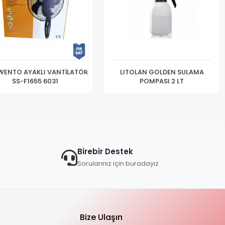
WENTO AYAKLI VANTİLATÖR
LITOLAN GOLDEN SULAMA
SS-F1655 6031
POMPASI 2 LT
Birebir Destek
Sorularınız için buradayız
Bize Ulaşın