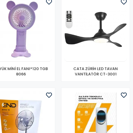
YÜK MİNİ EL FANI*120 TGB
CATA ZÜRİH LED TAVAN
8066
VANTİLATÖR CT-3001