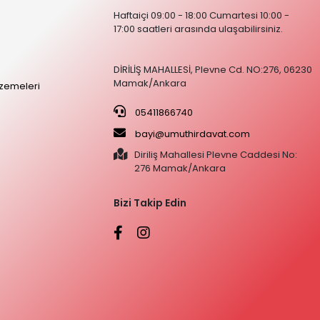
Haftaiçi 09:00 - 18:00 Cumartesi 10:00 -
17:00 saatleri arasında ulaşabilirsiniz.
DİRİLİŞ MAHALLESİ, Plevne Cd. NO:276, 06230
Mamak/Ankara
zemeleri
05411866740
bayi@umuthirdavat.com
Diriliş Mahallesi Plevne Caddesi No:
276 Mamak/Ankara
Bizi Takip Edin