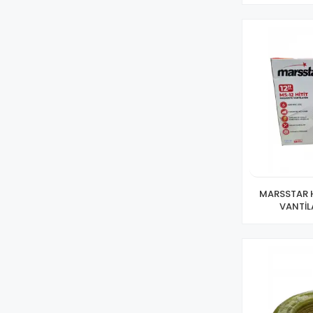
MARSSTAR H
VANTİL