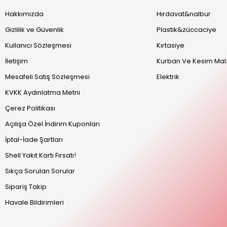
Hakkımızda
Hırdavat&nalbur
Gizlilik ve Güvenlik
Plastik&züccaciye
Kullanıcı Sözleşmesi
Kırtasiye
İletişim
Kurban Ve Kesim Mal
Mesafeli Satış Sözleşmesi
Elektrik
KVKK Aydınlatma Metni
Çerez Politikası
Açılışa Özel İndirim Kuponları
İptal-İade Şartları
Shell Yakıt Kartı Fırsatı!
Sıkça Sorulan Sorular
Sipariş Takip
Havale Bildirimleri