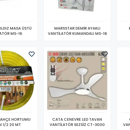
ILDIZ MASA ÜSTÜ
MARSSTAR DEMİR AYAKLI
ATÖR MS-16
VANTİLATÖR KUMANDALI MS-18
BAHÇE HORTUMU
CATA CENEVRE LED TAVAN
N 1/2 20 MT
VANTİLATÖR SEZSİZ CT-3000
VAN