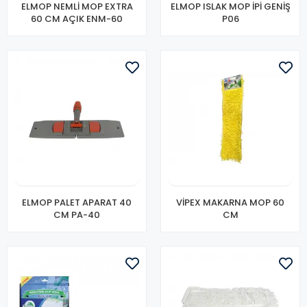
ELMOP NEMLİ MOP EXTRA
ELMOP ISLAK MOP İPİ GENİŞ
60 CM AÇIK ENM-60
P06
ELMOP PALET APARAT 40
VİPEX MAKARNA MOP 60
CM PA-40
CM