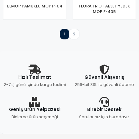
ELMOP PAMUKLU MOP P-04
FLORA TRİO TABLET YEDEK
MOP F-405
1
2
Hızlı Teslimat
Güvenli Alışveriş
2-7 iş günü içinde kargo teslimi
256-bit SSL ile güvenli ödeme
Geniş Ürün Yelpazesi
Birebir Destek
Binlerce ürün seçeneği
Sorularınız için buradayız