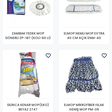
ZAMBAK YEDEK MOP
ELMOP NEMLİ MOP EXTRA
DÖNERLİ ZP-187 (KOLİ-60 LI)
40 CM AÇIK ENM-40
SİLİNCA KENAR MOP(EKO)
ELMOP MİKROFİBER ISLAK
BEYAZ 2747
GENİŞ MOP PM-05