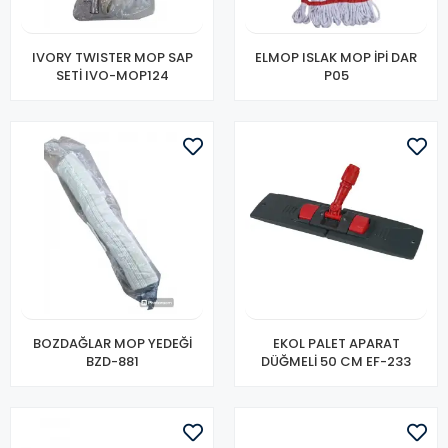
IVORY TWISTER MOP SAP
ELMOP ISLAK MOP İPİ DAR
SETİ IVO-MOP124
P05
BOZDAĞLAR MOP YEDEĞİ
EKOL PALET APARAT
BZD-881
DÜĞMELİ 50 CM EF-233