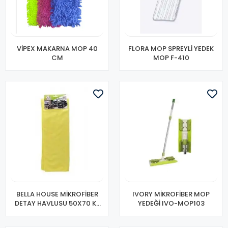
VİPEX MAKARNA MOP 40
FLORA MOP SPREYLİ YEDEK
CM
MOP F-410
BELLA HOUSE MİKROFİBER
IVORY MİKROFİBER MOP
DETAY HAVLUSU 50X70 K-
YEDEĞİ IVO-MOP103
9441