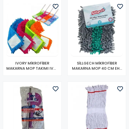
IVORY MİKROFİBER
SİLLGECH MİKROFİBER
MAKARNA MOP TAKIMI IVO-
MAKARNA MOP 40 CM EH-
MOP139
320