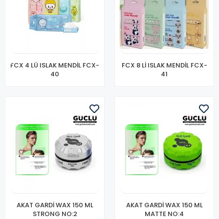
FCX 4 LÜ ISLAK MENDİL FCX-
FCX 8 Lİ ISLAK MENDİL FCX-
40
41
AKAT GARDİ WAX 150 ML
AKAT GARDİ WAX 150 ML
STRONG NO:2
MATTE NO:4