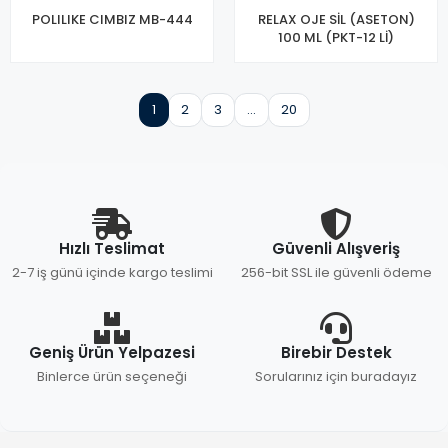
POLILIKE CIMBIZ MB-444
RELAX OJE SİL (ASETON)
100 ML (PKT-12 Lİ)
1
2
3
...
20
Hızlı Teslimat
Güvenli Alışveriş
2-7 iş günü içinde kargo teslimi
256-bit SSL ile güvenli ödeme
Geniş Ürün Yelpazesi
Birebir Destek
Binlerce ürün seçeneği
Sorularınız için buradayız