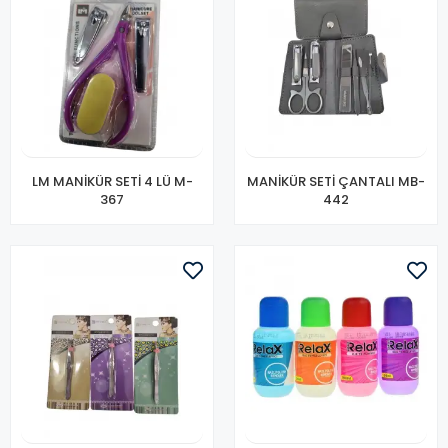
LM MANİKÜR SETİ 4 LÜ M-
MANİKÜR SETİ ÇANTALI MB-
367
442