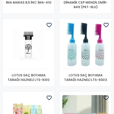
İMA MAKAS 8,5 İNC İMA-410
DİNAMİK CEP MENDİL EMİR-
849 (PKT-9LU)
LOTUS SAÇ BOYAMA
LOTUS SAÇ BOYAMA
TARAĞI HAZNELİ LTS-9310
TARAĞI HAZNELİ LTS-9303