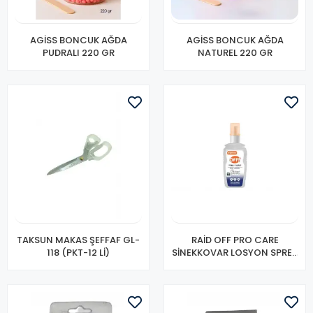
AGİSS BONCUK AĞDA
AGİSS BONCUK AĞDA
PUDRALI 220 GR
NATUREL 220 GR
TAKSUN MAKAS ŞEFFAF GL-
RAİD OFF PRO CARE
118 (PKT-12 Lİ)
SİNEKKOVAR LOSYON SPREY
100 ML