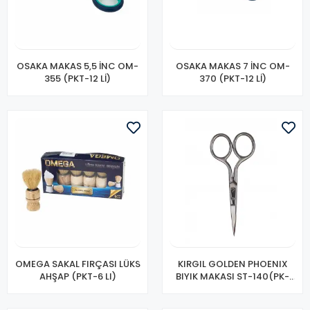
OSAKA MAKAS 5,5 İNC OM-
OSAKA MAKAS 7 İNC OM-
355 (PKT-12 Lİ)
370 (PKT-12 Lİ)
OMEGA SAKAL FIRÇASI LÜKS
KIRGIL GOLDEN PHOENIX
AHŞAP (PKT-6 LI)
BIYIK MAKASI ST-140(PK-
12Lİ)