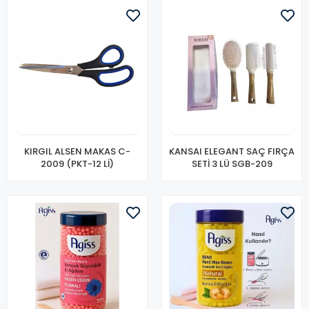
KIRGIL ALSEN MAKAS C-
KANSAI ELEGANT SAÇ FIRÇA
2009 (PKT-12 Lİ)
SETİ 3 LÜ SGB-209