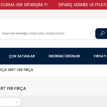
 VER SİPARİŞİNİ !!!
SİPARİŞ VERMEK VE FİYATLARIMI
ÇOK SATANLAR
İNDİRİMLİ ÜRÜNLER
FIRSAT
IRÇA SERT YER FIRÇA
ERT YER FIRÇA