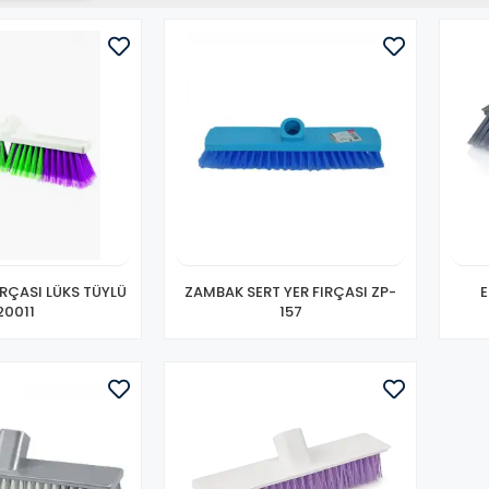
RÇASI LÜKS TÜYLÜ
ZAMBAK SERT YER FIRÇASI ZP-
E
20011
157