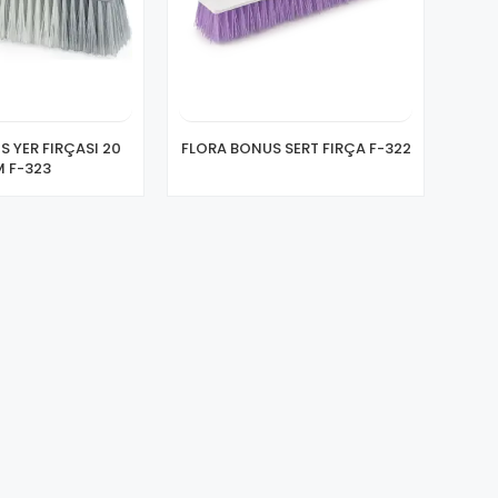
 YER FIRÇASI 20
FLORA BONUS SERT FIRÇA F-322
 F-323