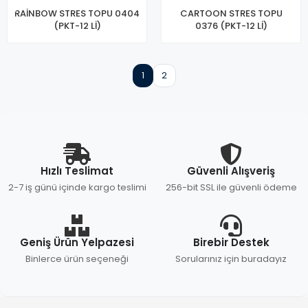
RAİNBOW STRES TOPU 0404
CARTOON STRES TOPU
(PKT-12 Lİ)
0376 (PKT-12 Lİ)
1
2
Hızlı Teslimat
Güvenli Alışveriş
2-7 iş günü içinde kargo teslimi
256-bit SSL ile güvenli ödeme
Geniş Ürün Yelpazesi
Birebir Destek
Binlerce ürün seçeneği
Sorularınız için buradayız