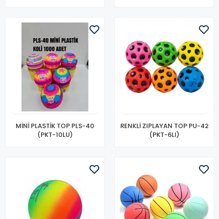
MİNİ PLASTİK TOP PLS-40
RENKLİ ZIPLAYAN TOP PU-42
(PKT-10LU)
(PKT-6LI)