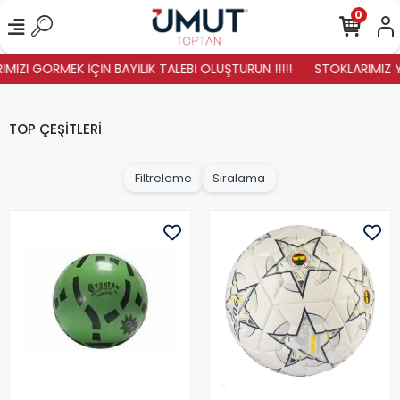
0
IZI GÖRMEK İÇİN BAYİLİK TALEBİ OLUŞTURUN !!!!!
STOKLARIMIZ YENİ
TOP ÇEŞİTLERİ
Filtreleme
Sıralama