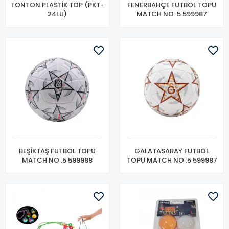
TONTON PLASTİK TOP (PKT-
FENERBAHÇE FUTBOL TOPU
24LÜ)
MATCH NO :5 599987
BEŞİKTAŞ FUTBOL TOPU
GALATASARAY FUTBOL
MATCH NO :5 599988
TOPU MATCH NO :5 599987