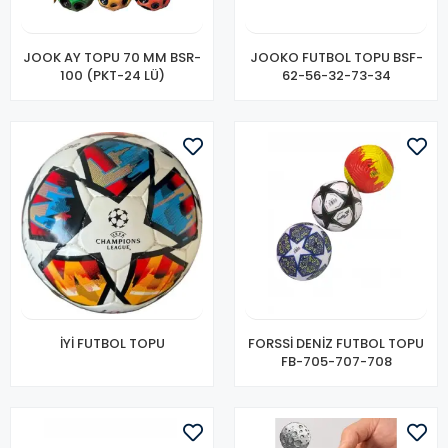
JOOK AY TOPU 70 MM BSR-
JOOKO FUTBOL TOPU BSF-
100 (PKT-24 LÜ)
62-56-32-73-34
İYİ FUTBOL TOPU
FORSSİ DENİZ FUTBOL TOPU
FB-705-707-708