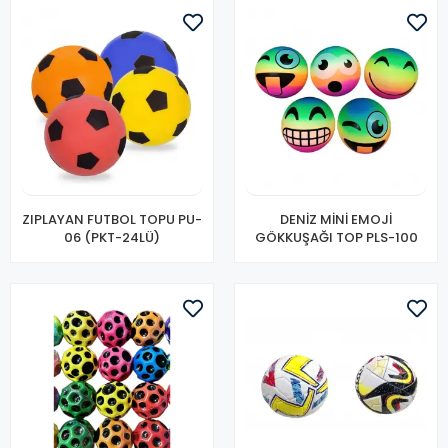
ZIPLAYAN FUTBOL TOPU PU-
DENİZ MİNİ EMOJİ
06 (PKT-24LÜ)
GÖKKUŞAĞI TOP PLS-100