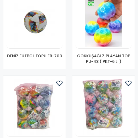
DENİZ FUTBOL TOPU FB-700
GÖKKUŞAĞI ZIPLAYAN TOP
PU-43 ( PKT-6 LI )