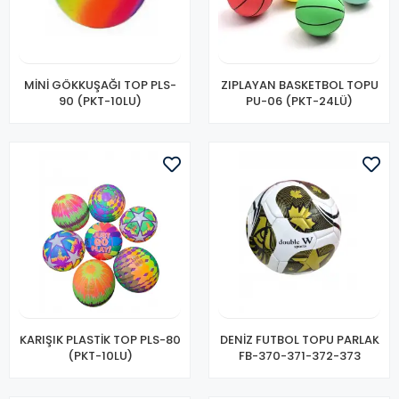
MİNİ GÖKKUŞAĞI TOP PLS-
ZIPLAYAN BASKETBOL TOPU
90 (PKT-10LU)
PU-06 (PKT-24LÜ)
KARIŞIK PLASTİK TOP PLS-80
DENİZ FUTBOL TOPU PARLAK
(PKT-10LU)
FB-370-371-372-373