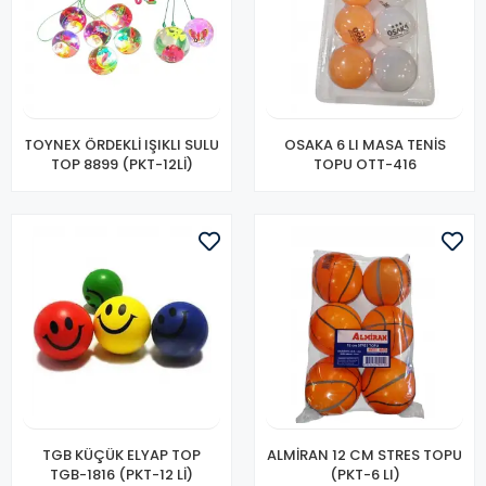
TOYNEX ÖRDEKLİ IŞIKLI SULU
OSAKA 6 LI MASA TENİS
TOP 8899 (PKT-12Lİ)
TOPU OTT-416
TGB KÜÇÜK ELYAP TOP
ALMİRAN 12 CM STRES TOPU
TGB-1816 (PKT-12 Lİ)
(PKT-6 LI)