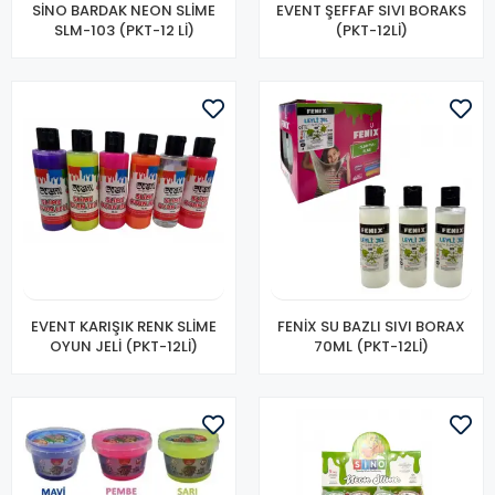
SİNO BARDAK NEON SLİME
EVENT ŞEFFAF SIVI BORAKS
SLM-103 (PKT-12 Lİ)
(PKT-12Lİ)
EVENT KARIŞIK RENK SLİME
FENİX SU BAZLI SIVI BORAX
OYUN JELİ (PKT-12Lİ)
70ML (PKT-12Lİ)