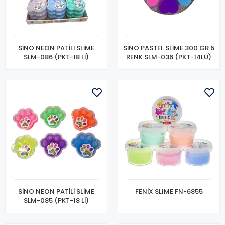
SİNO NEON PATİLİ SLİME
SİNO PASTEL SLİME 300 GR 6
SLM-086 (PKT-18 Lİ)
RENK SLM-036 (PKT-14LÜ)
SİNO NEON PATİLİ SLİME
FENİX SLIME FN-6855
SLM-085 (PKT-18 Lİ)