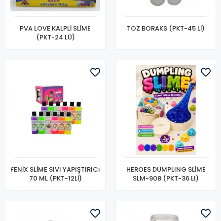
PVA LOVE KALPLİ SLİME
TOZ BORAKS (PKT-45 Lİ)
(PKT-24 LÜ)
FENİX SLİME SIVI YAPIŞTIRICI
HEROES DUMPLING SLİME
70 ML (PKT-12Lİ)
SLM-908 (PKT-36 LI)