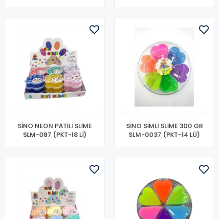
SİNO NEON PATİLİ SLİME
SİNO SİMLİ SLİME 300 GR
SLM-087 (PKT-18 Lİ)
SLM-0037 (PKT-14 LÜ)