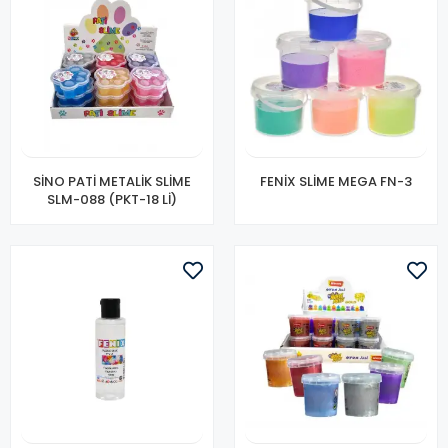
SİNO PATİ METALİK SLİME
FENİX SLİME MEGA FN-3
SLM-088 (PKT-18 Lİ)