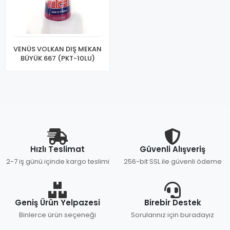
VENÜS VOLKAN DIŞ MEKAN
BÜYÜK 667 (PKT-10LU)
Hızlı Teslimat
Güvenli Alışveriş
2-7 iş günü içinde kargo teslimi
256-bit SSL ile güvenli ödeme
Geniş Ürün Yelpazesi
Birebir Destek
Binlerce ürün seçeneği
Sorularınız için buradayız