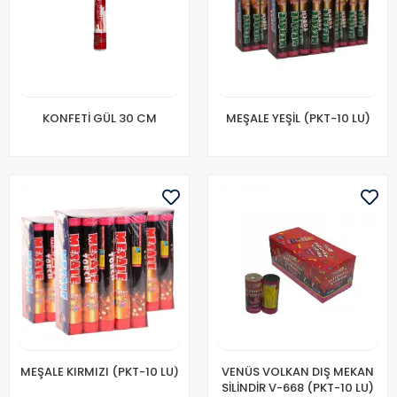
KONFETİ GÜL 30 CM
MEŞALE YEŞİL (PKT-10 LU)
MEŞALE KIRMIZI (PKT-10 LU)
VENÜS VOLKAN DIŞ MEKAN
SİLİNDİR V-668 (PKT-10 LU)