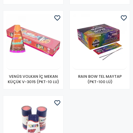
VENÜS VOLKAN İÇ MEKAN
RAIN BOW TEL MAYTAP
KÜÇÜK V-3015 (PKT-10 LU)
(PKT-100 LÜ)