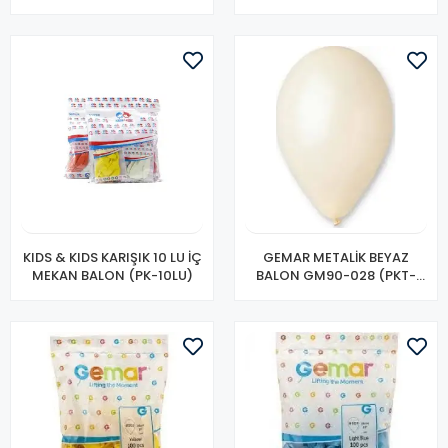
100 LÜ)
LÜ)
KIDS & KIDS KARIŞIK 10 LU İÇ
GEMAR METALİK BEYAZ
MEKAN BALON (PK-10LU)
BALON GM90-028 (PKT-
100 LÜ)