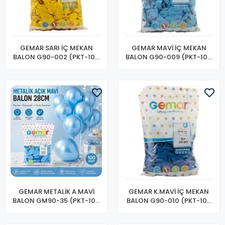
GEMAR SARI İÇ MEKAN
GEMAR MAVİ İÇ MEKAN
BALON G90-002 (PKT-100
BALON G90-009 (PKT-100
LÜ)
LÜ)
GEMAR METALİK A.MAVİ
GEMAR K.MAVİ İÇ MEKAN
BALON GM90-35 (PKT-100
BALON G90-010 (PKT-100
LÜ)
LÜ)