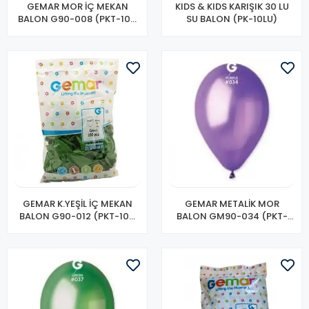
GEMAR MOR İÇ MEKAN
KIDS & KIDS KARIŞIK 30 LU
BALON G90-008 (PKT-100
SU BALON (PK-10LU)
LÜ)
GEMAR K.YEŞİL İÇ MEKAN
GEMAR METALİK MOR
BALON G90-012 (PKT-100
BALON GM90-034 (PKT-
LÜ)
100 LÜ)