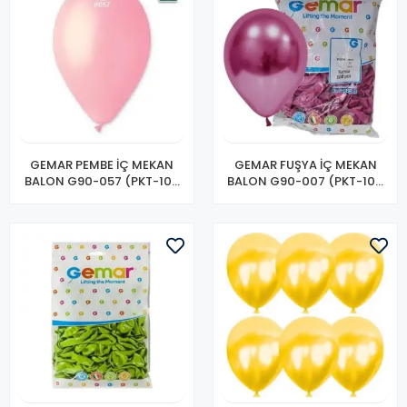
GEMAR PEMBE İÇ MEKAN
GEMAR FUŞYA İÇ MEKAN
BALON G90-057 (PKT-100
BALON G90-007 (PKT-100
LÜ)
LÜ)