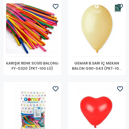
KARIŞIK RENK SOSİS BALONU
GEMAR B.SARI İÇ MEKAN
FY-0320 (PKT-100 LÜ)
BALON G90-043 (PKT-100
LÜ)