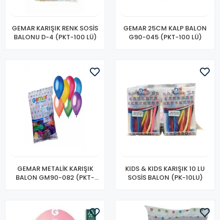
GEMAR KARIŞIK RENK SOSİS
GEMAR 25CM KALP BALON
BALONU D-4 (PKT-100 LÜ)
G90-045 (PKT-100 LÜ)
GEMAR METALİK KARIŞIK
KIDS & KIDS KARIŞIK 10 LU
BALON GM90-082 (PKT-
SOSİS BALON (PK-10LU)
100 LÜ)