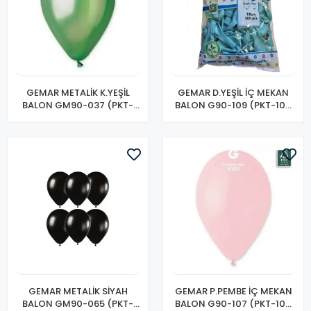
GEMAR METALİK K.YEŞİL
GEMAR D.YEŞİL İÇ MEKAN
BALON GM90-037 (PKT-
BALON G90-109 (PKT-100
100 LÜ)
LÜ)
GEMAR METALİK SİYAH
GEMAR P.PEMBE İÇ MEKAN
BALON GM90-065 (PKT-
BALON G90-107 (PKT-100