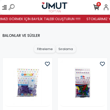
0
ZI GÖRMEK İÇİN BAYİLİK TALEBİ OLUŞTURUN !!!!!
STOKLARIMIZ YENİ
BALONLAR VE SÜSLER
Filtreleme
Sıralama