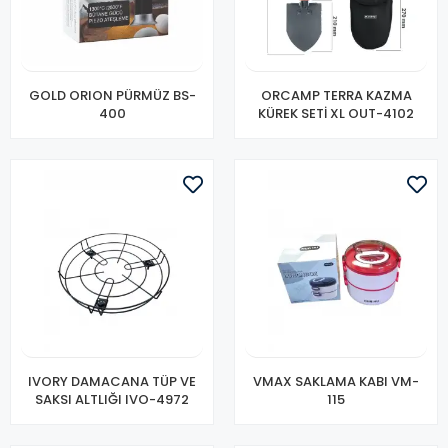
GOLD ORION PÜRMÜZ BS-
ORCAMP TERRA KAZMA
400
KÜREK SETİ XL OUT-4102
IVORY DAMACANA TÜP VE
VMAX SAKLAMA KABI VM-
SAKSI ALTLIĞI IVO-4972
115