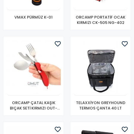
VMAX PÜRMÜZ K-01
ORCAMP PORTATİF OCAK
KIRMIZI CK-505 NG-402
ORCAMP ÇATAL KAŞIK
TELAXXİYON GREYHOUND
BIÇAK SETİ KIRMIZI OUT-
TERMOS ÇANTA 40 LT
1350