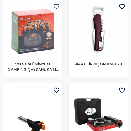
VMAX ALÜMİNYUM
VMAX TİRBUŞON VM-629
CAMPING ÇAYDANLIK VM-
302