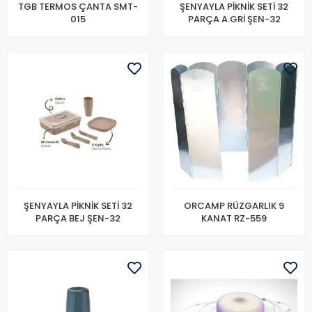
TGB TERMOS ÇANTA SMT-
ŞENYAYLA PİKNİK SETİ 32
015
PARÇA A.GRİ ŞEN-32
ŞENYAYLA PİKNİK SETİ 32
ORCAMP RÜZGARLIK 9
PARÇA BEJ ŞEN-32
KANAT RZ-559