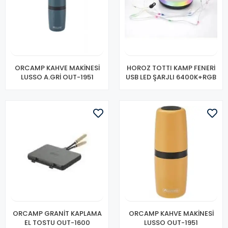
ORCAMP KAHVE MAKİNESİ
HOROZ TOTTI KAMP FENERİ
LUSSO A.GRİ OUT-1951
USB LED ŞARJLI 6400K+RGB
ORCAMP GRANİT KAPLAMA
ORCAMP KAHVE MAKİNESİ
EL TOSTU OUT-1600
LUSSO OUT-1951