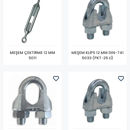
MEŞEM ÇEKTİRME 12 MM
MEŞEM KLİPS 12 MM DIN-741
5011
5033 (PKT-25 Lİ)