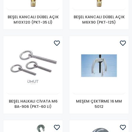
BEŞEL KANCALI DÜBEL AÇIK
BEŞEL KANCALI DÜBEL AÇIK
M10X120 (PKT-35 Lİ)
M6X90 (PKT-125)
BEŞEL HALKALI CİVATA M6
MEŞEM ÇEKTİRME 16 MM
BA-906 (PKT-60 LI)
5012