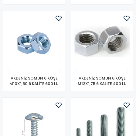
AKDENİZ SOMUN 6 KÖŞE
AKDENİZ SOMUN 6 KÖŞE
M10X1,50 6 KALİTE 600 LÜ
M12X1,75 6 KALİTE 400 LÜ