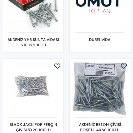
AKDENİZ YHB SUNTA VİDASI
DÜBEL VİDA
5 X 35 200 LÜ
BLACK JACK POP PERÇİN
AKDENİZ BETON ÇİVİSİ
ÇİVİSİ 5X20 100 LÜ
POŞETLİ 4X60 100 LÜ