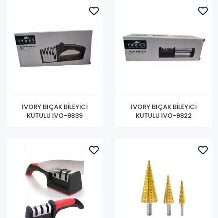
IVORY BIÇAK BİLEYİCİ
IVORY BIÇAK BİLEYİCİ
KUTULU IVO-9839
KUTULU IVO-9822