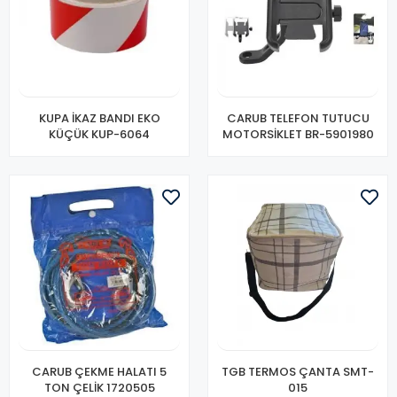
KUPA İKAZ BANDI EKO
CARUB TELEFON TUTUCU
KÜÇÜK KUP-6064
MOTORSİKLET BR-5901980
CARUB ÇEKME HALATI 5
TGB TERMOS ÇANTA SMT-
TON ÇELİK 1720505
015