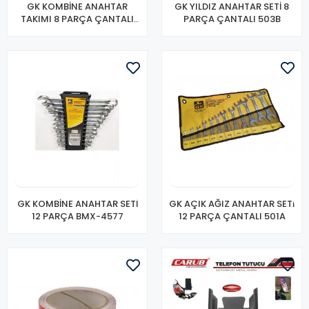
GK KOMBİNE ANAHTAR
GK YILDIZ ANAHTAR SETİ 8
TAKIMI 8 PARÇA ÇANTALI
PARÇA ÇANTALI 503B
502-E
GK KOMBİNE ANAHTAR SETİ
GK AÇIK AĞIZ ANAHTAR SETİ
12 PARÇA BMX-4577
12 PARÇA ÇANTALI 501A