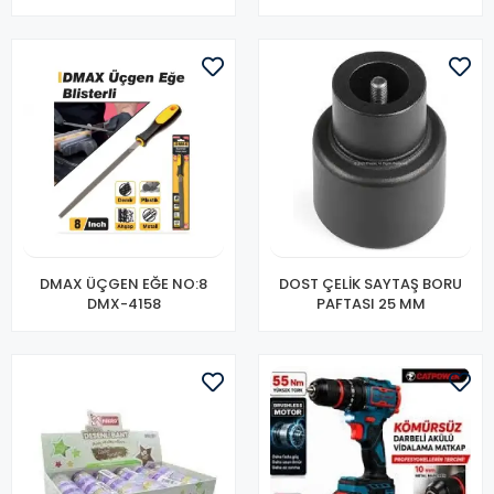
DMAX ÜÇGEN EĞE NO:8
DOST ÇELİK SAYTAŞ BORU
DMX-4158
PAFTASI 25 MM