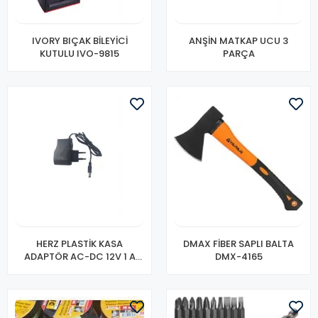
IVORY BIÇAK BİLEYİCİ
ANŞİN MATKAP UCU 3
KUTULU IVO-9815
PARÇA
HERZ PLASTİK KASA
DMAX FİBER SAPLI BALTA
ADAPTÖR AC-DC 12V 1 A
DMX-4165
KY-1201