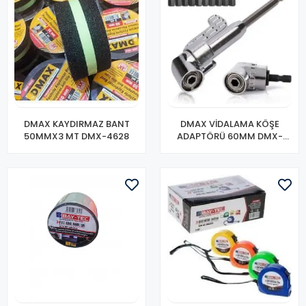
DMAX KAYDIRMAZ BANT
DMAX VİDALAMA KÖŞE
50MMX3 MT DMX-4628
ADAPTÖRÜ 60MM DMX-
4768