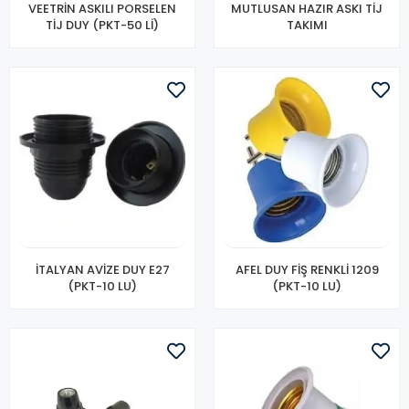
VEETRİN ASKILI PORSELEN
MUTLUSAN HAZIR ASKI TİJ
TİJ DUY (PKT-50 Lİ)
TAKIMI
İTALYAN AVİZE DUY E27
AFEL DUY FİŞ RENKLİ 1209
(PKT-10 LU)
(PKT-10 LU)