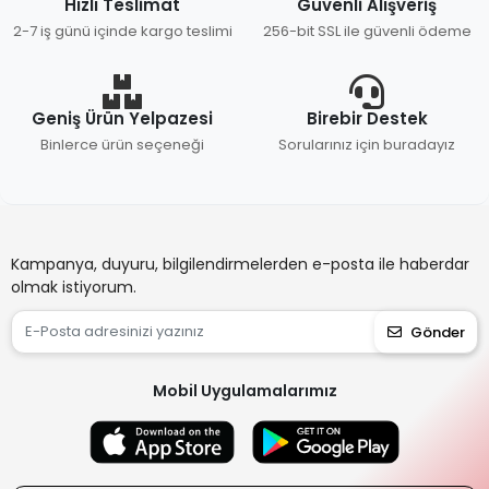
Hızlı Teslimat
Güvenli Alışveriş
2-7 iş günü içinde kargo teslimi
256-bit SSL ile güvenli ödeme
Geniş Ürün Yelpazesi
Birebir Destek
Binlerce ürün seçeneği
Sorularınız için buradayız
Kampanya, duyuru, bilgilendirmelerden e-posta ile haberdar
olmak istiyorum.
Gönder
Mobil Uygulamalarımız