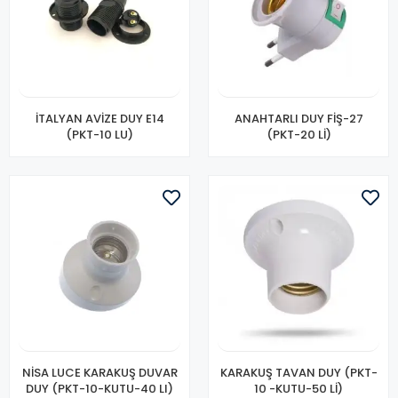
İTALYAN AVİZE DUY E14
ANAHTARLI DUY FİŞ-27
(PKT-10 LU)
(PKT-20 Lİ)
NİSA LUCE KARAKUŞ DUVAR
KARAKUŞ TAVAN DUY (PKT-
DUY (PKT-10-KUTU-40 LI)
10 -KUTU-50 Lİ)