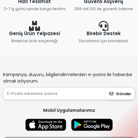
Hızlı Teslimat
Güvenli Alışveriş
2-7 iş günü içinde kargo teslimi
256-bit SSL ile güvenli ödeme
Geniş Ürün Yelpazesi
Birebir Destek
Binlerce ürün seçeneği
Sorularınız için buradayız
Kampanya, duyuru, bilgilendirmelerden e-posta ile haberdar
olmak istiyorum.
Gönder
Mobil Uygulamalarımız