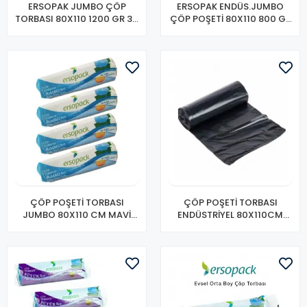
ERSOPAK JUMBO ÇÖP
ERSOPAK ENDÜS.JUMBO
TORBASI 80X110 1200 GR 30
ÇÖP POŞETİ 80X110 800 GR
LU
10 LU
ÇÖP POŞETİ TORBASI
ÇÖP POŞETİ TORBASI
JUMBO 80X110 CM MAVİ
ENDÜSTRİYEL 80X110CM
200GR 10LU
SİYAH 400GR 10 LU