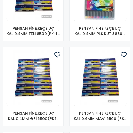
PENSAN FİNE.KEÇE UÇ
PENSAN FİNE.KEÇE UÇ
KAL.0.4MM TEN 6500(PK-10
KAL.0.4MM PLS KUTU 6500
LU)
10 LU
PENSAN FİNE.KEÇE UÇ
PENSAN FİNE.KEÇE UÇ
KAL.0.4MM GRİ 6500(PKT-
KAL.0.4MM MAVİ 6500 (PK-
10 LU)
10 LU)