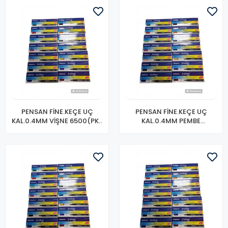
PENSAN FİNE.KEÇE UÇ
PENSAN FİNE.KEÇE UÇ
KAL.0.4MM VİŞNE 6500(PK-
KAL.0.4MM PEMBE
10 LU)
6500(PK-10 LU)