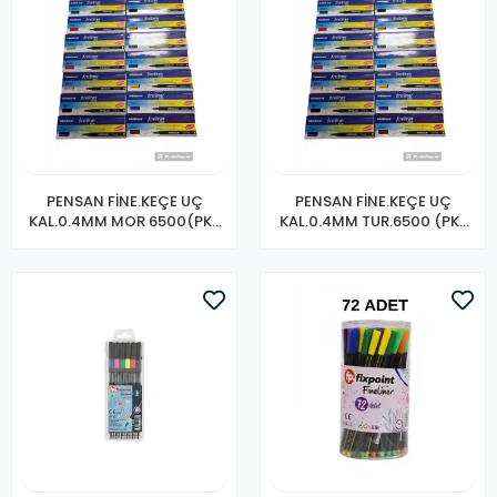
PENSAN FİNE.KEÇE UÇ
PENSAN FİNE.KEÇE UÇ
KAL.0.4MM MOR 6500(PK-
KAL.0.4MM TUR.6500 (PK-
10 LU)
10 LU)