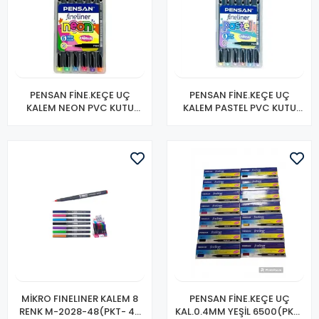
PENSAN FİNE.KEÇE UÇ
PENSAN FİNE.KEÇE UÇ
KALEM NEON PVC KUTU
KALEM PASTEL PVC KUTU
6300 6 LI
6200 6LI
MİKRO FINELINER KALEM 8
PENSAN FİNE.KEÇE UÇ
RENK M-2028-48(PKT- 48
KAL.0.4MM YEŞİL 6500(PKT-