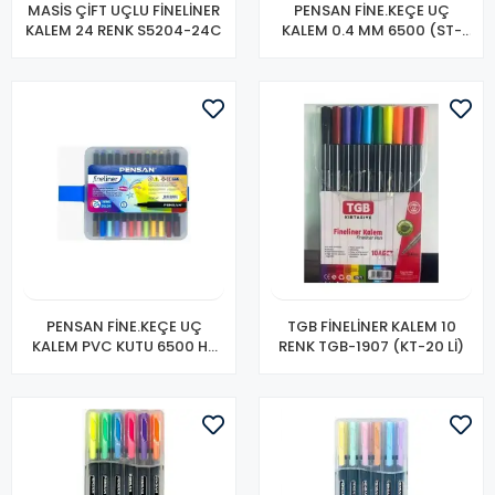
MASİS ÇİFT UÇLU FİNELİNER
PENSAN FİNE.KEÇE UÇ
KALEM 24 RENK S5204-24C
KALEM 0.4 MM 6500 (ST-
502 Lİ)
PENSAN FİNE.KEÇE UÇ
TGB FİNELİNER KALEM 10
KALEM PVC KUTU 6500 HP
RENK TGB-1907 (KT-20 Lİ)
24 LÜ