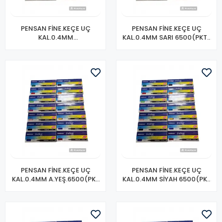
PENSAN FİNE.KEÇE UÇ
PENSAN FİNE.KEÇE UÇ
KAL.0.4MM
KAL.0.4MM SARI 6500(PKT-
KIRMI.6500(PKT-10LU)
10 LU)
PENSAN FİNE.KEÇE UÇ
PENSAN FİNE.KEÇE UÇ
KAL.0.4MM A.YEŞ.6500(PK-
KAL.0.4MM SİYAH 6500(PK-
10 LU)
10 LU)