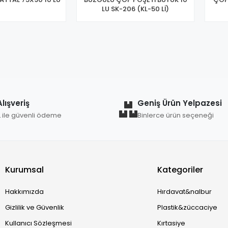
LU SK-206 (KL-50 Lİ)
lışveriş
Geniş Ürün Yelpazesi
L ile güvenli ödeme
Binlerce ürün seçeneği
Kurumsal
Kategoriler
Hakkımızda
Hırdavat&nalbur
Gizlilik ve Güvenlik
Plastik&züccaciye
Kullanıcı Sözleşmesi
Kırtasiye