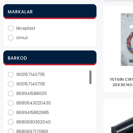
MARKALAR
Niceplast
Umut
BARKOD
9001571407115
YETGİN CIRT
9001571407116
20X30 NO:
8699415880011
8680643020430
8699415882985
8680690362040
8680697170891