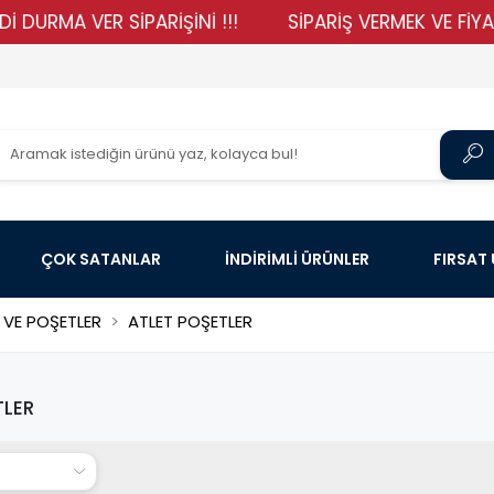
A VER SİPARİŞİNİ !!!
SİPARİŞ VERMEK VE FİYATLARIM
ÇOK SATANLAR
İNDİRİMLİ ÜRÜNLER
FIRSAT
 VE POŞETLER
ATLET POŞETLER
TLER