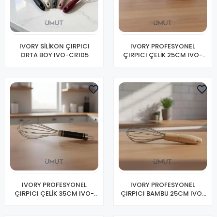
IVORY SİLİKON ÇIRPICI
IVORY PROFESYONEL
ORTA BOY IVO-CR105
ÇIRPICI ÇELİK 25CM IVO-
CR200
IVORY PROFESYONEL
IVORY PROFESYONEL
ÇIRPICI ÇELİK 35CM IVO-
ÇIRPICI BAMBU 25CM IVO-
CR202
CR197