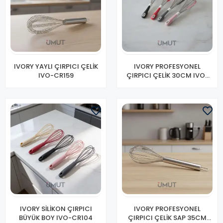
IVORY YAYLI ÇIRPICI ÇELİK
IVORY PROFESYONEL
IVO-CR159
ÇIRPICI ÇELİK 30CM IVO-
CR204
IVORY SİLİKON ÇIRPICI
IVORY PROFESYONEL
BÜYÜK BOY IVO-CR104
ÇIRPICI ÇELİK SAP 35CM