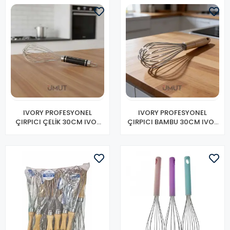
IVORY PROFESYONEL
IVORY PROFESYONEL
ÇIRPICI ÇELİK 30CM IVO-
ÇIRPICI BAMBU 30CM IVO-
CR201
CR198