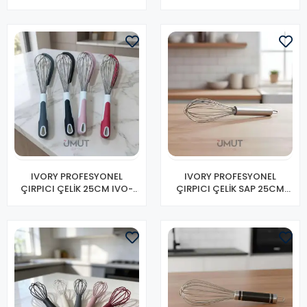
IVO-CR196
IVORY PROFESYONEL
IVORY PROFESYONEL
ÇIRPICI ÇELİK 25CM IVO-
ÇIRPICI ÇELİK SAP 25CM
CR203
IVO-CR194