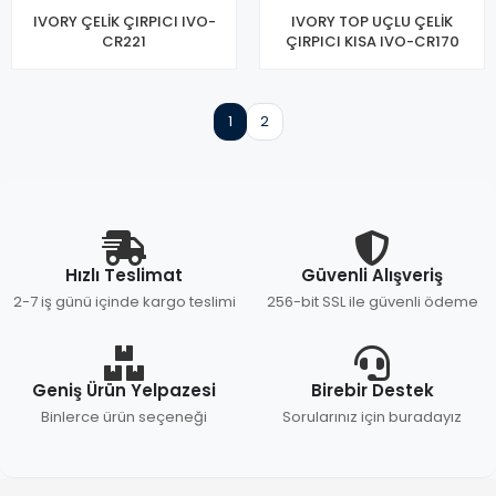
IVORY ÇELİK ÇIRPICI IVO-
IVORY TOP UÇLU ÇELİK
CR221
ÇIRPICI KISA IVO-CR170
1
2
Hızlı Teslimat
Güvenli Alışveriş
2-7 iş günü içinde kargo teslimi
256-bit SSL ile güvenli ödeme
Geniş Ürün Yelpazesi
Birebir Destek
Binlerce ürün seçeneği
Sorularınız için buradayız