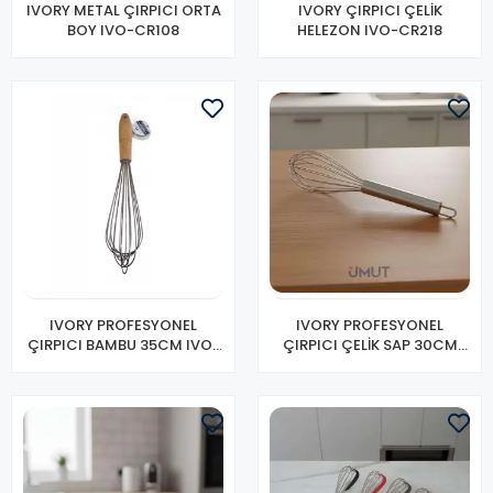
IVORY METAL ÇIRPICI ORTA
IVORY ÇIRPICI ÇELİK
BOY IVO-CR108
HELEZON IVO-CR218
IVORY PROFESYONEL
IVORY PROFESYONEL
ÇIRPICI BAMBU 35CM IVO-
ÇIRPICI ÇELİK SAP 30CM
CR199
IVO-CR195