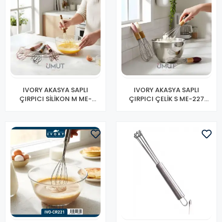
IVORY AKASYA SAPLI
IVORY AKASYA SAPLI
ÇIRPICI SİLİKON M ME-
ÇIRPICI ÇELİK S ME-227
233(PK-12)
(PK-12)