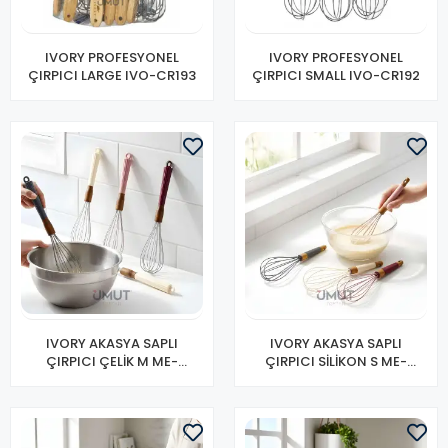
IVORY PROFESYONEL
IVORY PROFESYONEL
ÇIRPICI LARGE IVO-CR193
ÇIRPICI SMALL IVO-CR192
IVORY AKASYA SAPLI
IVORY AKASYA SAPLI
ÇIRPICI ÇELİK M ME-
ÇIRPICI SİLİKON S ME-
231(PK-12)
232(PK-12)