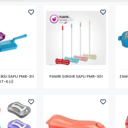
İKİLİ SAPLI PMR-311
PAMİR GIRGIR SAPLI PMR-301
ZAMB
KT-6 LI)