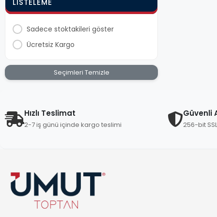
LISTELEME
Sadece stoktakileri göster
Ücretsiz Kargo
Seçimleri Temizle
Hızlı Teslimat
Güvenli A
2-7 iş günü içinde kargo teslimi
256-bit SS