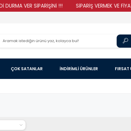
A VER SİPARİŞİNİ !!!
SİPARİŞ VERMEK VE FİYATLARIM
ÇOK SATANLAR
İNDİRİMLİ ÜRÜNLER
FIRSAT