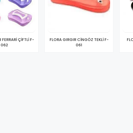
 FERRARİ ÇİFTLİ F-
FLORA GIRGIR CİNGÖZ TEKLİ F-
FL
062
061