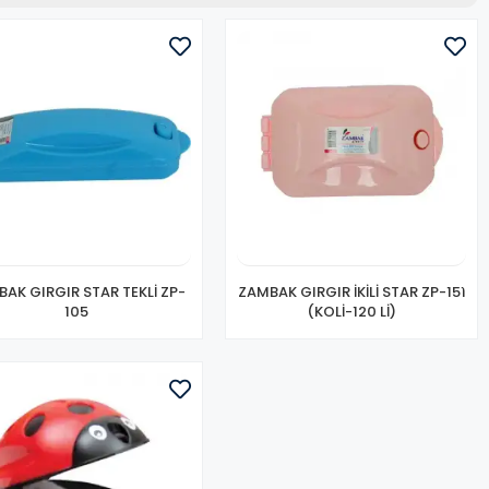
AK GIRGIR STAR TEKLİ ZP-
ZAMBAK GIRGIR İKİLİ STAR ZP-151
105
(KOLİ-120 Lİ)