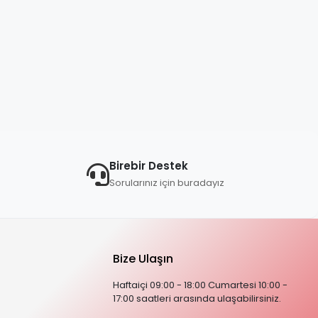
Birebir Destek
Sorularınız için buradayız
Bize Ulaşın
Haftaiçi 09:00 - 18:00 Cumartesi 10:00 -
17:00 saatleri arasında ulaşabilirsiniz.