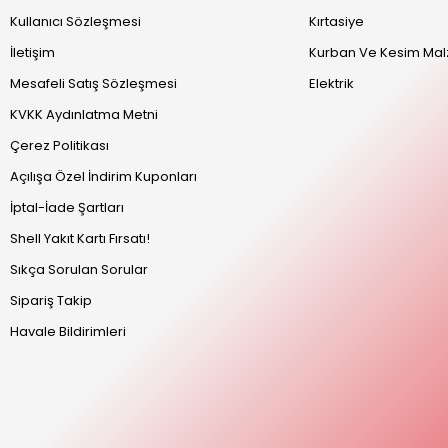
Kullanıcı Sözleşmesi
Kırtasiye
İletişim
Kurban Ve Kesim Mal
Mesafeli Satış Sözleşmesi
Elektrik
KVKK Aydınlatma Metni
Çerez Politikası
Açılışa Özel İndirim Kuponları
İptal-İade Şartları
Shell Yakıt Kartı Fırsatı!
Sıkça Sorulan Sorular
Sipariş Takip
Havale Bildirimleri