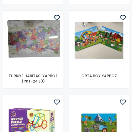
TÜRKİYE HARİTASI YAPBOZ
ORTA BOY YAPBOZ
(PKT-24 LÜ)