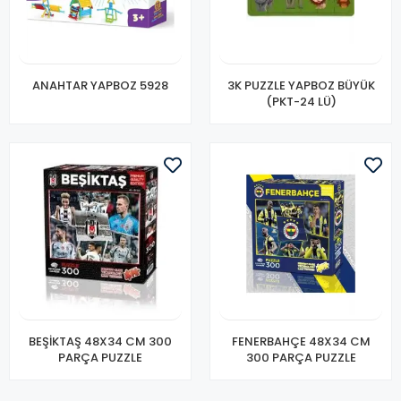
ANAHTAR YAPBOZ 5928
3K PUZZLE YAPBOZ BÜYÜK
(PKT-24 LÜ)
BEŞİKTAŞ 48X34 CM 300
FENERBAHÇE 48X34 CM
PARÇA PUZZLE
300 PARÇA PUZZLE