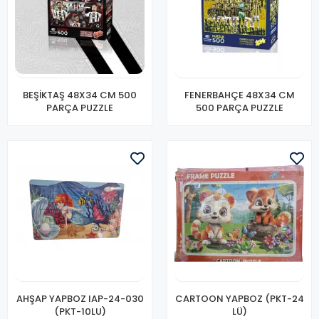
BEŞİKTAŞ 48X34 CM 500
FENERBAHÇE 48X34 CM
PARÇA PUZZLE
500 PARÇA PUZZLE
AHŞAP YAPBOZ IAP-24-030
CARTOON YAPBOZ (PKT-24
(PKT-10LU)
LÜ)