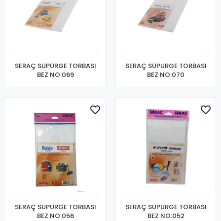
SERAÇ SÜPÜRGE TORBASI
SERAÇ SÜPÜRGE TORBASI
BEZ NO:069
BEZ NO:070
SERAÇ SÜPÜRGE TORBASI
SERAÇ SÜPÜRGE TORBASI
BEZ NO:056
BEZ NO:052