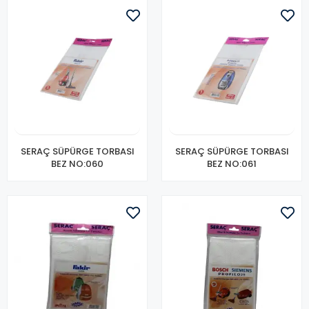
SERAÇ SÜPÜRGE TORBASI
SERAÇ SÜPÜRGE TORBASI
BEZ NO:060
BEZ NO:061