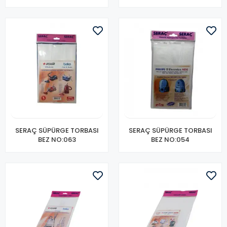
SERAÇ SÜPÜRGE TORBASI
SERAÇ SÜPÜRGE TORBASI
BEZ NO:063
BEZ NO:054