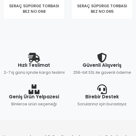
SERAÇ SÜPÜRGE TORBASI
SERAÇ SÜPÜRGE TORBASI
BEZ NO:068
BEZ NO:065
Hızlı Teslimat
Güvenli Alışveriş
2-7 iş günü içinde kargo teslimi
256-bit SSL ile güvenli ödeme
Geniş Ürün Yelpazesi
Birebir Destek
Binlerce ürün seçeneği
Sorularınız için buradayız