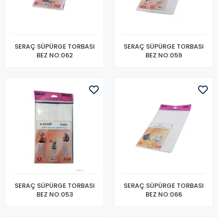
SERAÇ SÜPÜRGE TORBASI
SERAÇ SÜPÜRGE TORBASI
BEZ NO:062
BEZ NO:059
SERAÇ SÜPÜRGE TORBASI
SERAÇ SÜPÜRGE TORBASI
BEZ NO:053
BEZ NO:066