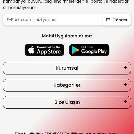
Kampanya, duyuru, bilgilendirmelerden e-posta ile haberdar
olmak istiyorum.
Gönder
Mobil Uygulamalarımız
Kurumsal
Kategoriler
Bize Ulaşın
Tüm bilgileriniz 256bit SSL Sertifikası ile korunmaktadır.