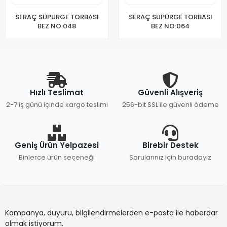
SERAÇ SÜPÜRGE TORBASI
SERAÇ SÜPÜRGE TORBASI
BEZ NO:048
BEZ NO:064
Hızlı Teslimat
Güvenli Alışveriş
2-7 iş günü içinde kargo teslimi
256-bit SSL ile güvenli ödeme
Geniş Ürün Yelpazesi
Birebir Destek
Binlerce ürün seçeneği
Sorularınız için buradayız
Kampanya, duyuru, bilgilendirmelerden e-posta ile haberdar
olmak istiyorum.