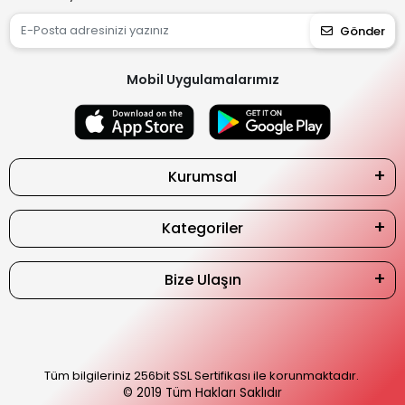
Gönder
Mobil Uygulamalarımız
Kurumsal
Kategoriler
Bize Ulaşın
Tüm bilgileriniz 256bit SSL Sertifikası ile korunmaktadır.
© 2019
Tüm Hakları Saklıdır