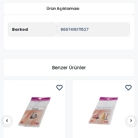
Ürün Açıklaması
Barkod
8697416171527
Benzer Ürünler