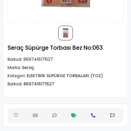
Seraç Süpürge Torbası Bez No:063
Barkod:
8697416171527
Marka:
Seraç
Kategori:
ELEKTİRİK SÜPÜRGE TORBALARI (TOZ)
Barkod:
8697416171527