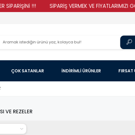
İŞİNİ !!!
SİPARİŞ VERMEK VE FİYATLARIMIZI GÖRMEK 
ÇOK SATANLAR
İNDİRİMLİ ÜRÜNLER
FIRSAT
R
SI VE REZELER