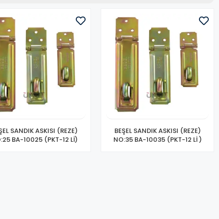
ŞEL SANDIK ASKISI (REZE)
BEŞEL SANDIK ASKISI (REZE)
:25 BA-10025 (PKT-12 Lİ)
NO:35 BA-10035 (PKT-12 Lİ )