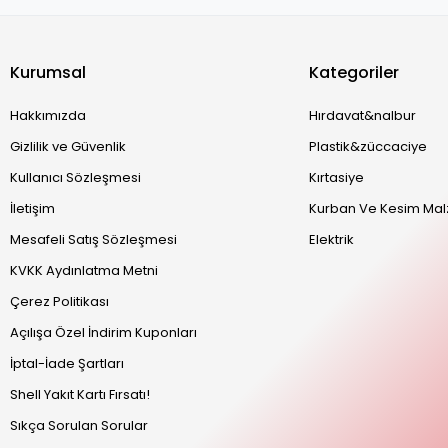
Kurumsal
Kategoriler
Hakkımızda
Hırdavat&nalbur
Gizlilik ve Güvenlik
Plastik&züccaciye
Kullanıcı Sözleşmesi
Kırtasiye
İletişim
Kurban Ve Kesim Mal
Mesafeli Satış Sözleşmesi
Elektrik
KVKK Aydınlatma Metni
Çerez Politikası
Açılışa Özel İndirim Kuponları
İptal-İade Şartları
Shell Yakıt Kartı Fırsatı!
Sıkça Sorulan Sorular