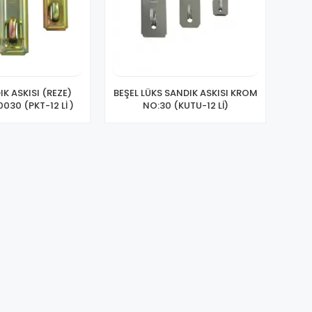
IK ASKISI (REZE)
BEŞEL LÜKS SANDIK ASKISI KROM
030 (PKT-12 Lİ )
NO:30 (KUTU-12 Lİ)