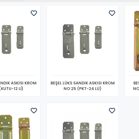
ANDIK ASKISI KROM
BEŞEL LÜKS SANDIK ASKISI KROM
BE
(KUTU-12 Lİ)
NO:25 (PKT-24 LÜ)
NO