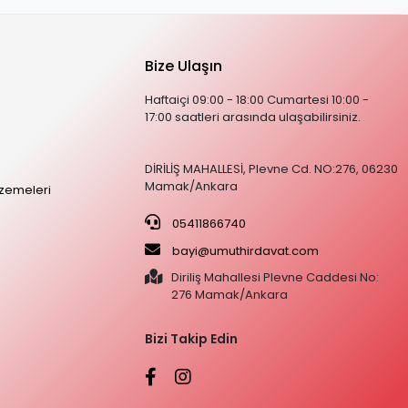
Bize Ulaşın
Haftaiçi 09:00 - 18:00 Cumartesi 10:00 -
17:00 saatleri arasında ulaşabilirsiniz.
DİRİLİŞ MAHALLESİ, Plevne Cd. NO:276, 06230
Mamak/Ankara
zemeleri
05411866740
bayi@umuthirdavat.com
Diriliş Mahallesi Plevne Caddesi No:
276 Mamak/Ankara
Bizi Takip Edin