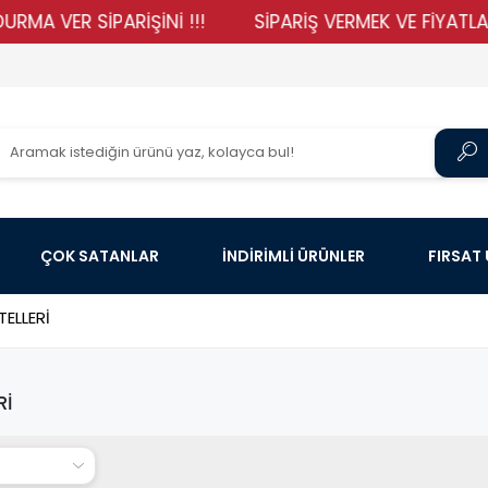
R SİPARİŞİNİ !!!
SİPARİŞ VERMEK VE FİYATLARIMIZI 
ÇOK SATANLAR
İNDİRİMLİ ÜRÜNLER
FIRSAT
TELLERİ
Rİ