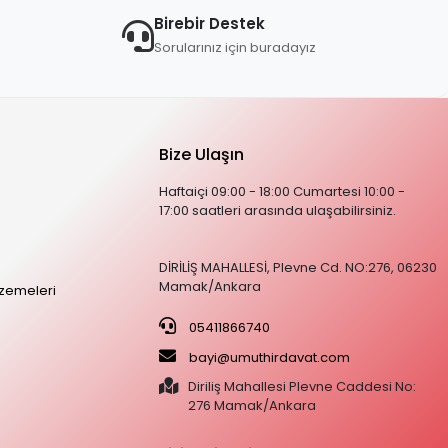
Birebir Destek
Sorularınız için buradayız
Bize Ulaşın
Haftaiçi 09:00 - 18:00 Cumartesi 10:00 -
17:00 saatleri arasında ulaşabilirsiniz.
DİRİLİŞ MAHALLESİ, Plevne Cd. NO:276, 06230
Mamak/Ankara
zemeleri
05411866740
bayi@umuthirdavat.com
Diriliş Mahallesi Plevne Caddesi No:
276 Mamak/Ankara