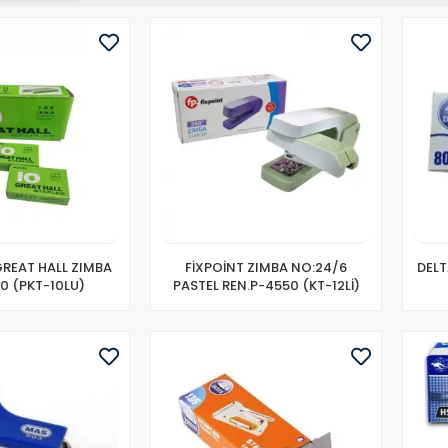
GREAT HALL ZIMBA
FİXPOİNT ZIMBA NO:24/6
DELT
10 (PKT-10LU)
PASTEL REN.P-4550 (KT-12Lİ)