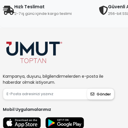
Hızlı Teslimat
Güvenli A
2-7 iş günü içinde kargo teslimi
256-bit SS
Kampanya, duyuru, bilgilendirmelerden e-posta ile
haberdar olmak istiyorum.
Gönder
Mobil Uygulamalarımız