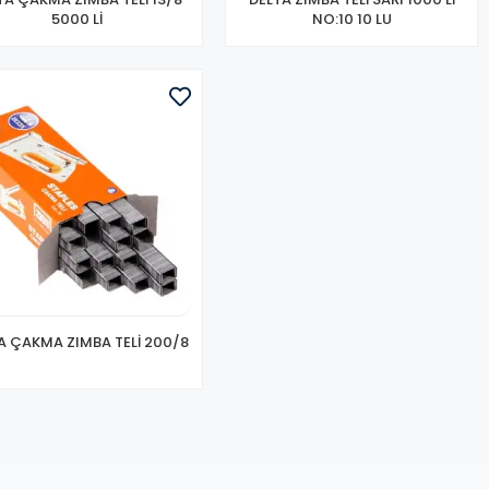
5000 Lİ
NO:10 10 LU
A ÇAKMA ZIMBA TELİ 200/8