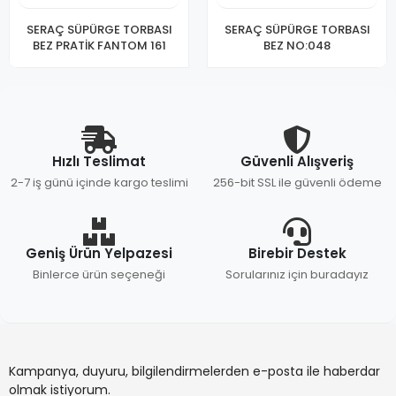
SERAÇ SÜPÜRGE TORBASI
SERAÇ SÜPÜRGE TORBASI
BEZ PRATİK FANTOM 161
BEZ NO:048
Hızlı Teslimat
Güvenli Alışveriş
2-7 iş günü içinde kargo teslimi
256-bit SSL ile güvenli ödeme
Geniş Ürün Yelpazesi
Birebir Destek
Binlerce ürün seçeneği
Sorularınız için buradayız
Kampanya, duyuru, bilgilendirmelerden e-posta ile haberdar
olmak istiyorum.