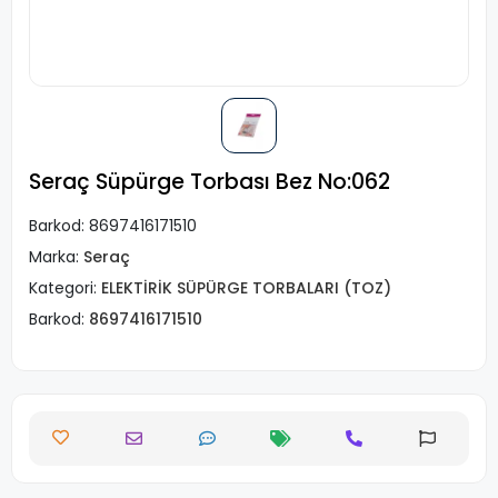
Seraç Süpürge Torbası Bez No:062
Barkod:
8697416171510
Marka:
Seraç
Kategori:
ELEKTİRİK SÜPÜRGE TORBALARI (TOZ)
Barkod:
8697416171510