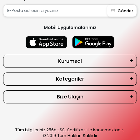
Gönder
Mobil Uygulamalarımız
Kurumsal
Kategoriler
Bize Ulaşın
Tüm bilgileriniz 256bit SSL Sertifikası ile korunmaktadır.
© 2019
Tüm Hakları Saklıdır