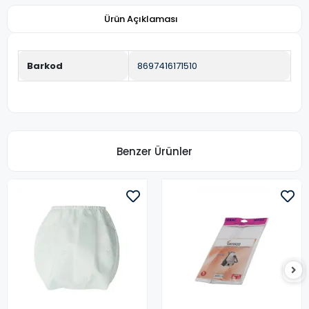
Ürün Açıklaması
Barkod
8697416171510
Benzer Ürünler