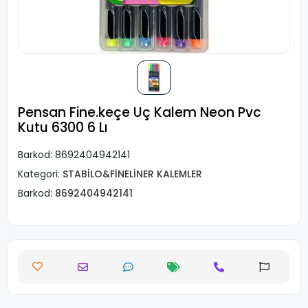
Pensan Fine.keçe Uç Kalem Neon Pvc
Kutu 6300 6 Lı
Barkod:
8692404942141
Kategori:
STABİLO&FİNELİNER KALEMLER
Barkod:
8692404942141