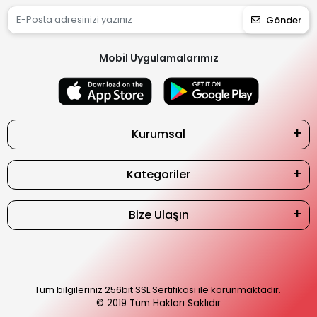
Gönder
Mobil Uygulamalarımız
Kurumsal
Kategoriler
Bize Ulaşın
Tüm bilgileriniz 256bit SSL Sertifikası ile korunmaktadır.
© 2019
Tüm Hakları Saklıdır