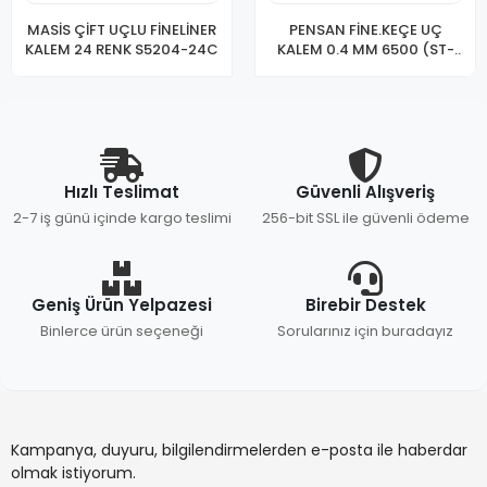
MASİS ÇİFT UÇLU FİNELİNER
PENSAN FİNE.KEÇE UÇ
KALEM 24 RENK S5204-24C
KALEM 0.4 MM 6500 (ST-
502 Lİ)
Hızlı Teslimat
Güvenli Alışveriş
2-7 iş günü içinde kargo teslimi
256-bit SSL ile güvenli ödeme
Geniş Ürün Yelpazesi
Birebir Destek
Binlerce ürün seçeneği
Sorularınız için buradayız
Kampanya, duyuru, bilgilendirmelerden e-posta ile haberdar
olmak istiyorum.