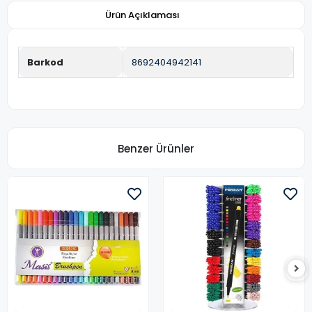
Ürün Açıklaması
Barkod
8692404942141
Benzer Ürünler