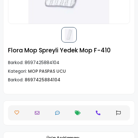
Flora Mop Spreyli Yedek Mop F-410
Barkod:
8697425884104
Kategori:
MOP PASPAS UCU
Barkod:
8697425884104
Ürün Açıklaması