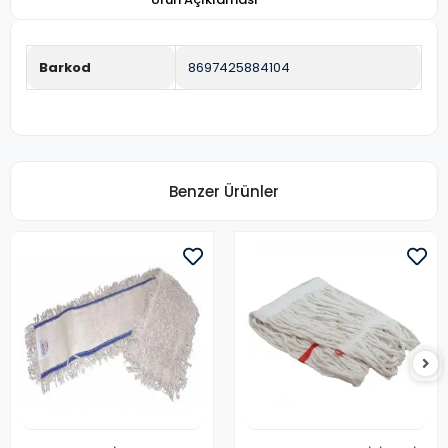
Barkod
8697425884104
Benzer Ürünler