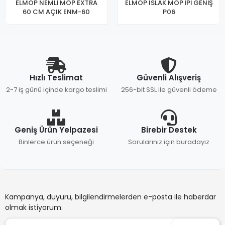
ELMOP NEMLİ MOP EXTRA
ELMOP ISLAK MOP İPİ GENİŞ
60 CM AÇIK ENM-60
P06
Hızlı Teslimat
Güvenli Alışveriş
2-7 iş günü içinde kargo teslimi
256-bit SSL ile güvenli ödeme
Geniş Ürün Yelpazesi
Birebir Destek
Binlerce ürün seçeneği
Sorularınız için buradayız
Kampanya, duyuru, bilgilendirmelerden e-posta ile haberdar
olmak istiyorum.