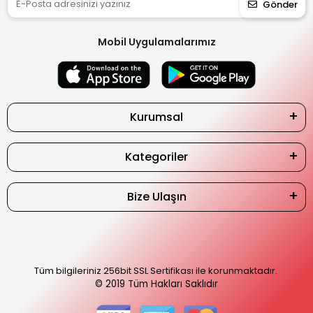
Gönder
Mobil Uygulamalarımız
Kurumsal
Kategoriler
Bize Ulaşın
Tüm bilgileriniz 256bit SSL Sertifikası ile korunmaktadır.
© 2019
Tüm Hakları Saklıdır