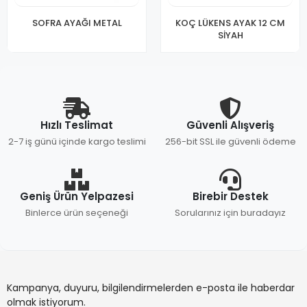
SOFRA AYAĞI METAL
KOÇ LÜKENS AYAK 12 CM
SİYAH
Hızlı Teslimat
Güvenli Alışveriş
2-7 iş günü içinde kargo teslimi
256-bit SSL ile güvenli ödeme
Geniş Ürün Yelpazesi
Birebir Destek
Binlerce ürün seçeneği
Sorularınız için buradayız
Kampanya, duyuru, bilgilendirmelerden e-posta ile haberdar
olmak istiyorum.