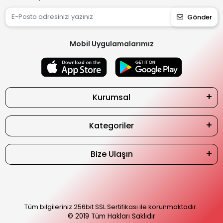
Gönder
Mobil Uygulamalarımız
Kurumsal
Kategoriler
Bize Ulaşın
Tüm bilgileriniz 256bit SSL Sertifikası ile korunmaktadır.
© 2019
Tüm Hakları Saklıdır