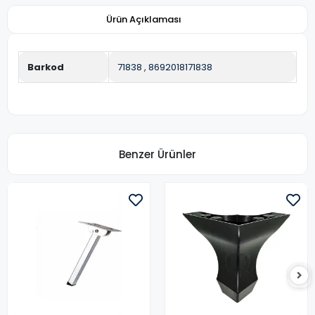
Ürün Açıklaması
Barkod
71838
,
8692018171838
Benzer Ürünler