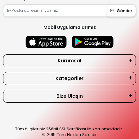
Gönder
Mobil Uygulamalarımız
Kurumsal
Kategoriler
Bize Ulaşın
Tüm bilgileriniz 256bit SSL Sertifikası ile korunmaktadır.
© 2019
Tüm Hakları Saklıdır