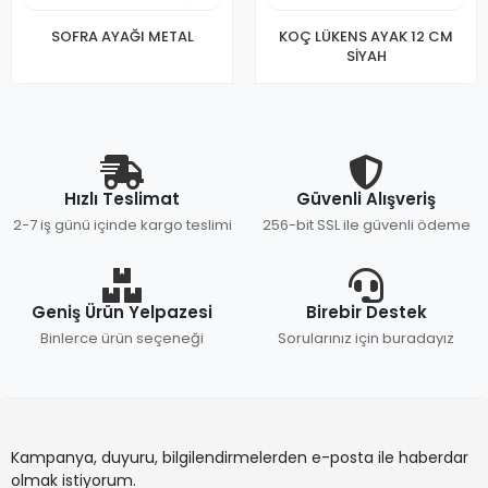
SOFRA AYAĞI METAL
KOÇ LÜKENS AYAK 12 CM
SİYAH
Hızlı Teslimat
Güvenli Alışveriş
2-7 iş günü içinde kargo teslimi
256-bit SSL ile güvenli ödeme
Geniş Ürün Yelpazesi
Birebir Destek
Binlerce ürün seçeneği
Sorularınız için buradayız
Kampanya, duyuru, bilgilendirmelerden e-posta ile haberdar
olmak istiyorum.