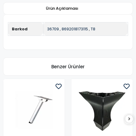
Ürün Açıklaması
Barkod
36709
,
8692018173115
,
T8
Benzer Ürünler