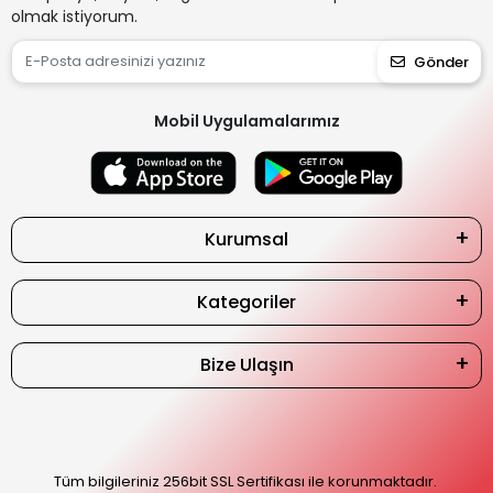
olmak istiyorum.
Gönder
Mobil Uygulamalarımız
Kurumsal
Kategoriler
Bize Ulaşın
Tüm bilgileriniz 256bit SSL Sertifikası ile korunmaktadır.