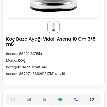
Koç Baza Ayağı Vidalı Asena 10 Cm 3/8-
m8
Barkod:
8692018171814
Marka:
KOÇ
Kategori:
BAZA AYAKLARI
Barkod:
36707
,
8692018171814
,
V10