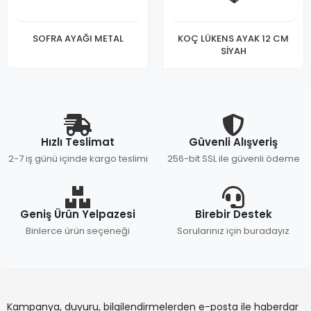
SOFRA AYAĞI METAL
KOÇ LÜKENS AYAK 12 CM
SİYAH
Hızlı Teslimat
Güvenli Alışveriş
2-7 iş günü içinde kargo teslimi
256-bit SSL ile güvenli ödeme
Geniş Ürün Yelpazesi
Birebir Destek
Binlerce ürün seçeneği
Sorularınız için buradayız
Kampanya, duyuru, bilgilendirmelerden e-posta ile haberdar