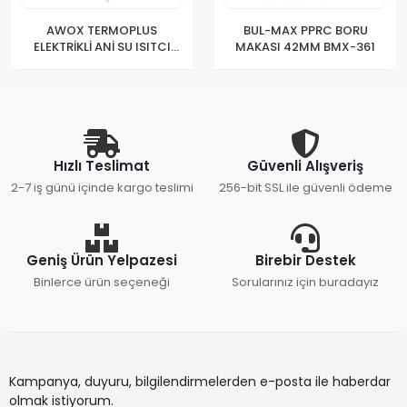
AWOX TERMOPLUS
BUL-MAX PPRC BORU
ELEKTRİKLİ ANİ SU ISITCI
MAKASI 42MM BMX-361
(ŞOFBEN)
Hızlı Teslimat
Güvenli Alışveriş
2-7 iş günü içinde kargo teslimi
256-bit SSL ile güvenli ödeme
Geniş Ürün Yelpazesi
Birebir Destek
Binlerce ürün seçeneği
Sorularınız için buradayız
Kampanya, duyuru, bilgilendirmelerden e-posta ile haberdar
olmak istiyorum.