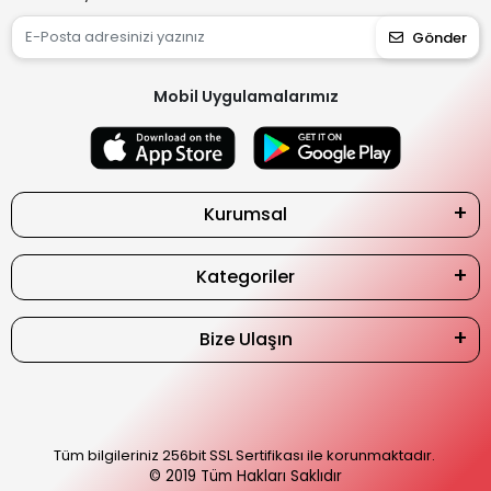
Gönder
Mobil Uygulamalarımız
Kurumsal
Kategoriler
Bize Ulaşın
Tüm bilgileriniz 256bit SSL Sertifikası ile korunmaktadır.
© 2019
Tüm Hakları Saklıdır