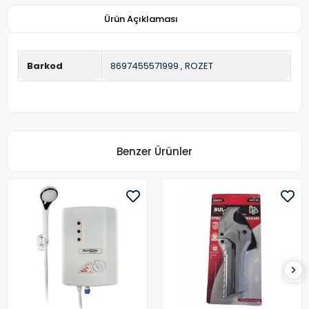
Ürün Açıklaması
Barkod
8697455571999
,
ROZET
Benzer Ürünler