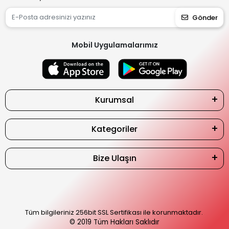
Gönder
Mobil Uygulamalarımız
Kurumsal
Kategoriler
Bize Ulaşın
Tüm bilgileriniz 256bit SSL Sertifikası ile korunmaktadır.
© 2019
Tüm Hakları Saklıdır