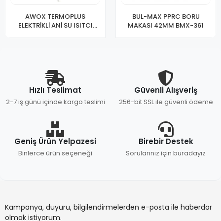
AWOX TERMOPLUS
BUL-MAX PPRC BORU
ELEKTRİKLİ ANİ SU ISITCI
MAKASI 42MM BMX-361
(ŞOFBEN)
Hızlı Teslimat
Güvenli Alışveriş
2-7 iş günü içinde kargo teslimi
256-bit SSL ile güvenli ödeme
Geniş Ürün Yelpazesi
Birebir Destek
Binlerce ürün seçeneği
Sorularınız için buradayız
Kampanya, duyuru, bilgilendirmelerden e-posta ile haberdar
olmak istiyorum.