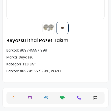
Beyazsu İthal Rozet Takımı
Barkod:
8697455571999
Marka:
Beyazsu
Kategori:
TESİSAT
Barkod:
8697455571999
,
ROZET