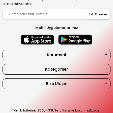
olmak istiyorum.
Gönder
Mobil Uygulamalarımız
Kurumsal
Kategoriler
Bize Ulaşın
Tüm bilgileriniz 256bit SSL Sertifikası ile korunmaktadır.