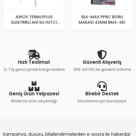
AWOX TERMOPLUS
BUL-MAX PPRC BORU
ELEKTRİKLİ ANİ SU ISITCI
MAKASI 42MM BMX-361
(ŞOFBEN)
Hızlı Teslimat
Güvenli Alışveriş
2-7 iş günü içinde kargo teslimi
256-bit SSL ile güvenli ödeme
Geniş Ürün Yelpazesi
Birebir Destek
Binlerce ürün seçeneği
Sorularınız için buradayız
Kampanya, duyuru, bilgilendirmelerden e-posta ile haberdar