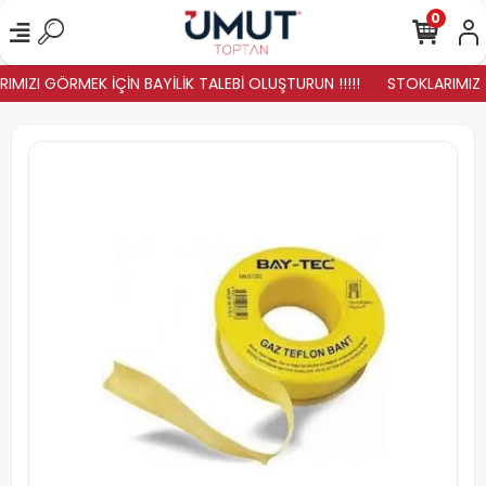
0
MIZI GÖRMEK İÇİN BAYİLİK TALEBİ OLUŞTURUN !!!!!
STOKLARIMIZ YE