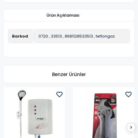
Ürün Açıklaması
Barkod
0720
,
33513
,
8681128533513
,
teflongaz
Benzer Ürünler