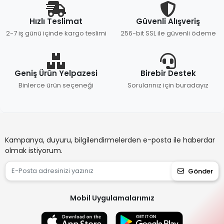
Hızlı Teslimat
Güvenli Alışveriş
2-7 iş günü içinde kargo teslimi
256-bit SSL ile güvenli ödeme
Geniş Ürün Yelpazesi
Birebir Destek
Binlerce ürün seçeneği
Sorularınız için buradayız
Kampanya, duyuru, bilgilendirmelerden e-posta ile haberdar
olmak istiyorum.
Gönder
Mobil Uygulamalarımız