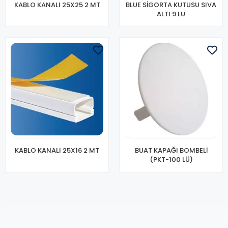
KABLO KANALI 25X25 2 MT
BLUE SİGORTA KUTUSU SIVA
ALTI 9 LU
KABLO KANALI 25X16 2 MT
BUAT KAPAĞI BOMBELİ
(PKT-100 LÜ)