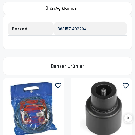
Ürün Açıklaması
Barkod
8681571402204
Benzer Ürünler