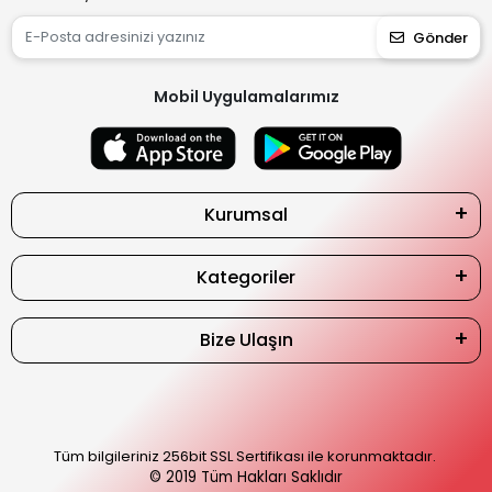
Gönder
Mobil Uygulamalarımız
Kurumsal
Kategoriler
Bize Ulaşın
Tüm bilgileriniz 256bit SSL Sertifikası ile korunmaktadır.
© 2019
Tüm Hakları Saklıdır