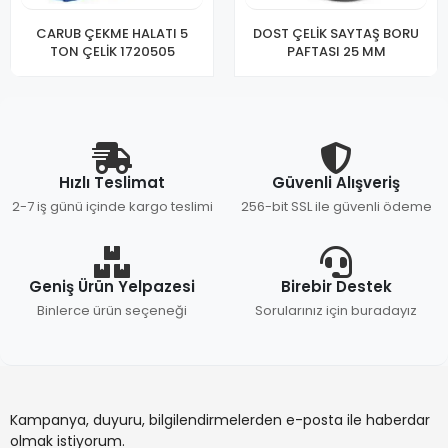
CARUB ÇEKME HALATI 5
DOST ÇELİK SAYTAŞ BORU
TON ÇELİK 1720505
PAFTASI 25 MM
Hızlı Teslimat
Güvenli Alışveriş
2-7 iş günü içinde kargo teslimi
256-bit SSL ile güvenli ödeme
Geniş Ürün Yelpazesi
Birebir Destek
Binlerce ürün seçeneği
Sorularınız için buradayız
Kampanya, duyuru, bilgilendirmelerden e-posta ile haberdar
olmak istiyorum.