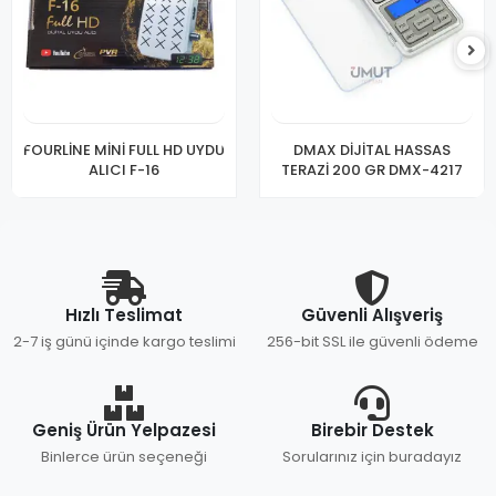
FOURLİNE MİNİ FULL HD UYDU
DMAX DİJİTAL HASSAS
ALICI F-16
TERAZİ 200 GR DMX-4217
Hızlı Teslimat
Güvenli Alışveriş
2-7 iş günü içinde kargo teslimi
256-bit SSL ile güvenli ödeme
Geniş Ürün Yelpazesi
Birebir Destek
Binlerce ürün seçeneği
Sorularınız için buradayız