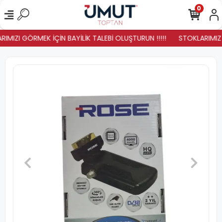
0
IMIZI GÖRMEK İÇİN BAYİLİK TALEBİ OLUŞTURUN !!!!!
STOKLARIMIZ Y