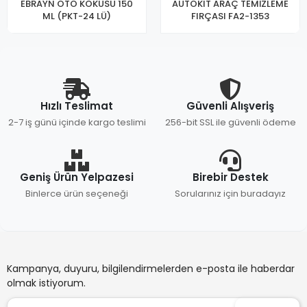
EBRAYN OTO KOKUSU 150
AUTOKIT ARAÇ TEMİZLEME
ML (PKT-24 LÜ)
FIRÇASI FA2-1353
Hızlı Teslimat
Güvenli Alışveriş
2-7 iş günü içinde kargo teslimi
256-bit SSL ile güvenli ödeme
Geniş Ürün Yelpazesi
Birebir Destek
Binlerce ürün seçeneği
Sorularınız için buradayız
Kampanya, duyuru, bilgilendirmelerden e-posta ile haberdar
olmak istiyorum.