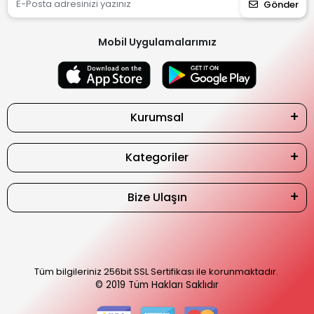
Gönder
Mobil Uygulamalarımız
Kurumsal
Kategoriler
Bize Ulaşın
Tüm bilgileriniz 256bit SSL Sertifikası ile korunmaktadır.
© 2019
Tüm Hakları Saklıdır