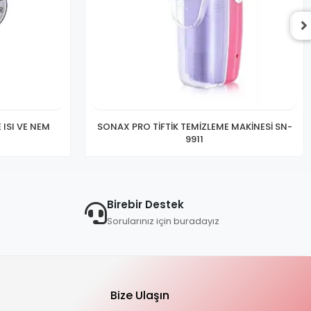
ISI VE NEM
SONAX PRO TİFTİK TEMİZLEME MAKİNESİ SN-
9911
Birebir Destek
Sorularınız için buradayız
Bize Ulaşın