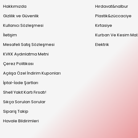
Hakkımızda
Hırdavat&nalbur
Gizlilik ve Güvenlik
Plastik&züccaciye
Kullanıcı Sözleşmesi
Kırtasiye
İletişim
Kurban Ve Kesim Mal
Mesafeli Satış Sözleşmesi
Elektrik
KVKK Aydınlatma Metni
Çerez Politikası
Açılışa Özel İndirim Kuponları
İptal-İade Şartları
Shell Yakıt Kartı Fırsatı!
Sıkça Sorulan Sorular
Sipariş Takip
Havale Bildirimleri