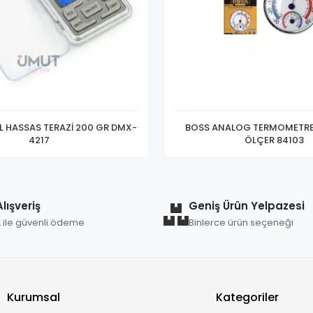
L HASSAS TERAZİ 200 GR DMX-
BOSS ANALOG TERMOMETRE 
4217
ÖLÇER 84103
lışveriş
Geniş Ürün Yelpazesi
L ile güvenli ödeme
Binlerce ürün seçeneği
Kurumsal
Kategoriler