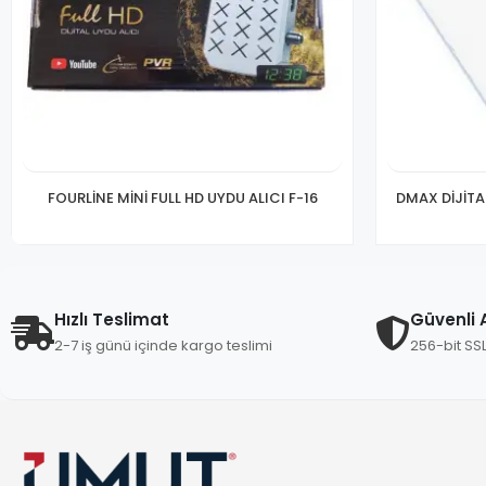
FOURLİNE MİNİ FULL HD UYDU ALICI F-16
DMAX DİJİTA
Hızlı Teslimat
Güvenli A
2-7 iş günü içinde kargo teslimi
256-bit SS