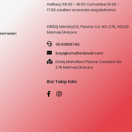
Haftaiçi 09:00 - 18:00 Cumartesi 10:00 -
17:00 saatleri arasında ulaşabilirsiniz.
DİRİLİŞ MAHALLESİ, Plevne Cd. NO:276, 06230
Mamak/Ankara
zemeleri
05411866740
bayi@umuthirdavat.com
Diriliş Mahallesi Plevne Caddesi No:
276 Mamak/Ankara
Bizi Takip Edin