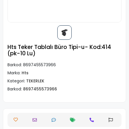
Hts Teker Tablalı Büro Tipi-u- Kod:414
(pk-10 Lu)
Barkod:
8697455573966
Marka:
Hts
Kategori:
TEKERLEK
Barkod:
8697455573966