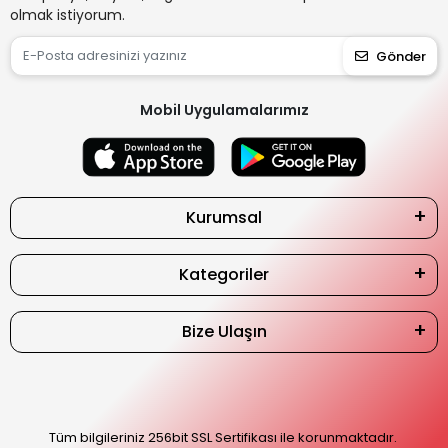
olmak istiyorum.
Gönder
Mobil Uygulamalarımız
Kurumsal
Kategoriler
Bize Ulaşın
Tüm bilgileriniz 256bit SSL Sertifikası ile korunmaktadır.