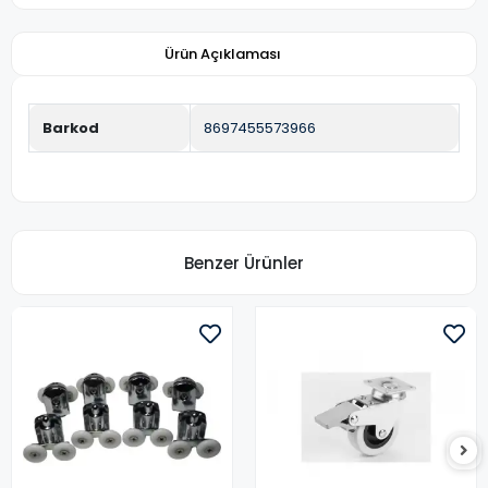
Ürün Açıklaması
Barkod
8697455573966
Benzer Ürünler