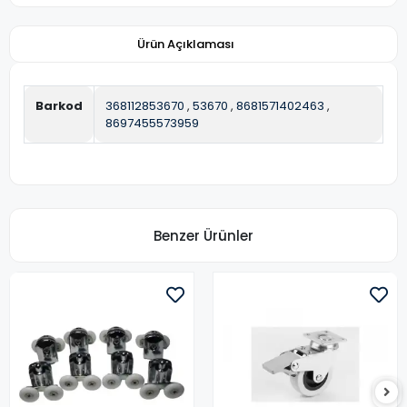
Ürün Açıklaması
Barkod
368112853670
,
53670
,
8681571402463
,
8697455573959
Benzer Ürünler