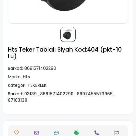
Hts Teker Tablalı Siyah Kod:404 (pkt-10
Lu)
Barkod:
8681571402290
Marka:
Hts
Kategori:
TEKERLEK
Barkod:
03139
,
8681571402290
,
8697455573965
,
87103139