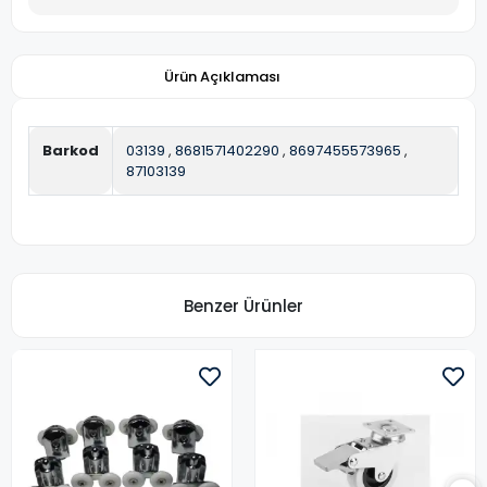
Ürün Açıklaması
Barkod
03139
,
8681571402290
,
8697455573965
,
87103139
Benzer Ürünler