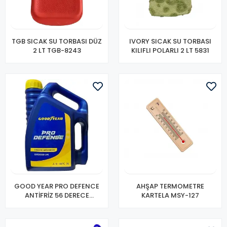
TGB SICAK SU TORBASI DÜZ
IVORY SICAK SU TORBASI
2 LT TGB-8243
KILIFLI POLARLI 2 LT 5831
GOOD YEAR PRO DEFENCE
AHŞAP TERMOMETRE
ANTİFRİZ 56 DERECE
KARTELA MSY-127
3LT305002