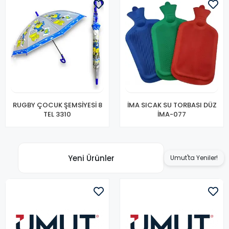
RUGBY ÇOCUK ŞEMSİYESİ 8
İMA SICAK SU TORBASI DÜZ
TEL 3310
İMA-077
Yeni Ürünler
Umut'ta Yeniler!