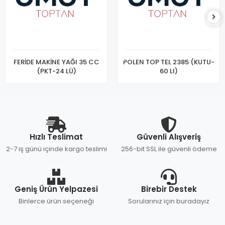
FERİDE MAKİNE YAĞI 35 CC
POLEN TOP TEL 2385 (KUTU-
(PKT-24 LÜ)
60 LI)
Hızlı Teslimat
Güvenli Alışveriş
2-7 iş günü içinde kargo teslimi
256-bit SSL ile güvenli ödeme
Geniş Ürün Yelpazesi
Birebir Destek
Binlerce ürün seçeneği
Sorularınız için buradayız