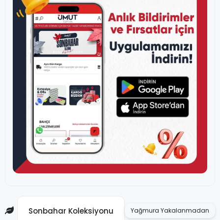
Sonbahar Koleksiyonu
Yağmura Yakalanmadan