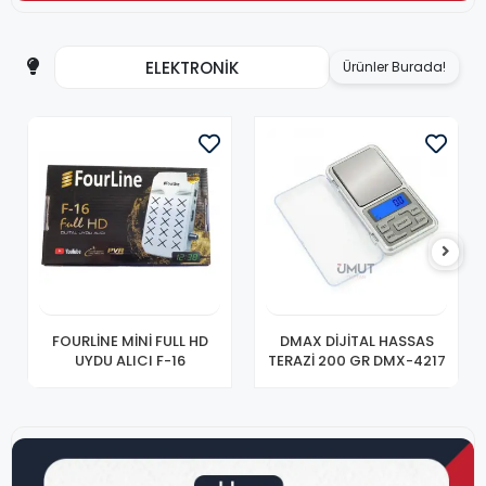
ELEKTRONİK
Ürünler Burada!
FOURLİNE MİNİ FULL HD
DMAX DİJİTAL HASSAS
UYDU ALICI F-16
TERAZİ 200 GR DMX-4217