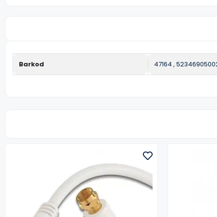
Barkod
47164
,
5234690500