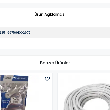
Ürün Açıklaması
235
,
6971691002976
Benzer Ürünler