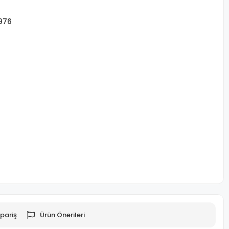
976
pariş
Ürün Önerileri