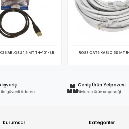
CI KABLOSU 1,5 MT TH-101-1,5
ROSE CAT6 KABLO 50 MT 
lışveriş
Geniş Ürün Yelpazesi
L ile güvenli ödeme
Binlerce ürün seçeneği
Kurumsal
Kategoriler