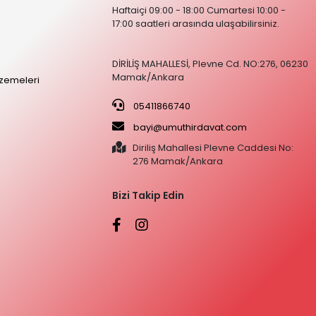
Haftaiçi 09:00 - 18:00 Cumartesi 10:00 -
17:00 saatleri arasında ulaşabilirsiniz.
DİRİLİŞ MAHALLESİ, Plevne Cd. NO:276, 06230
Mamak/Ankara
zemeleri
05411866740
bayi@umuthirdavat.com
Diriliş Mahallesi Plevne Caddesi No:
276 Mamak/Ankara
Bizi Takip Edin