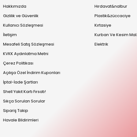
Hakkımızda
Hırdavat&nalbur
Gizlilik ve Güvenlik
Plastik&züccaciye
Kullanıcı Sözleşmesi
Kırtasiye
İletişim
Kurban Ve Kesim Mal
Mesafeli Satış Sözleşmesi
Elektrik
KVKK Aydınlatma Metni
Çerez Politikası
Açılışa Özel İndirim Kuponları
İptal-İade Şartları
Shell Yakıt Kartı Fırsatı!
Sıkça Sorulan Sorular
Sipariş Takip
Havale Bildirimleri