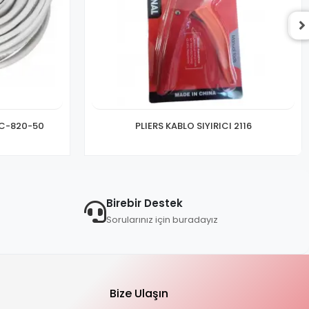
RC-820-50
PLIERS KABLO SIYIRICI 2116
Birebir Destek
Sorularınız için buradayız
Bize Ulaşın