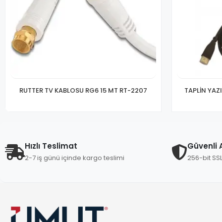
RUTTER TV KABLOSU RG6 15 MT RT-2207
TAPLİN YAZI
Hızlı Teslimat
Güvenli A
2-7 iş günü içinde kargo teslimi
256-bit SS