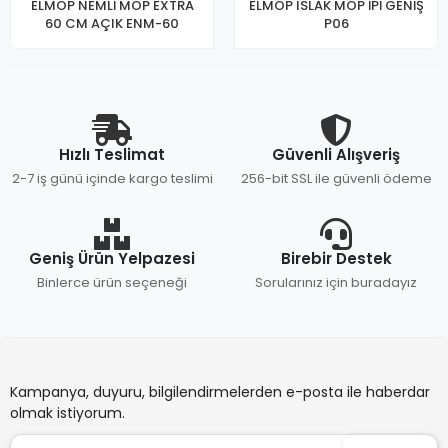
ELMOP NEMLİ MOP EXTRA
ELMOP ISLAK MOP İPİ GENİŞ
60 CM AÇIK ENM-60
P06
Hızlı Teslimat
Güvenli Alışveriş
2-7 iş günü içinde kargo teslimi
256-bit SSL ile güvenli ödeme
Geniş Ürün Yelpazesi
Birebir Destek
Binlerce ürün seçeneği
Sorularınız için buradayız
Kampanya, duyuru, bilgilendirmelerden e-posta ile haberdar
olmak istiyorum.