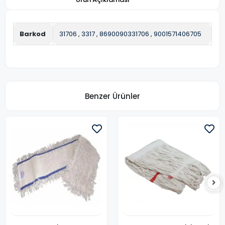
Barkod
31706
,
3317
,
8690090331706
,
9001571406705
Benzer Ürünler