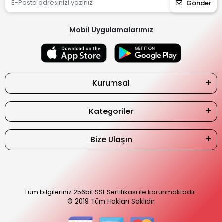
Gönder
Mobil Uygulamalarımız
Kurumsal
Kategoriler
Bize Ulaşın
Tüm bilgileriniz 256bit SSL Sertifikası ile korunmaktadır.
© 2019
Tüm Hakları Saklıdır