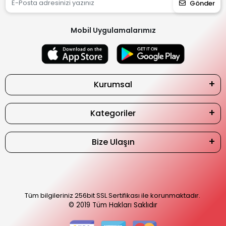
Gönder
Mobil Uygulamalarımız
Kurumsal
Kategoriler
Bize Ulaşın
Tüm bilgileriniz 256bit SSL Sertifikası ile korunmaktadır.
© 2019
Tüm Hakları Saklıdır