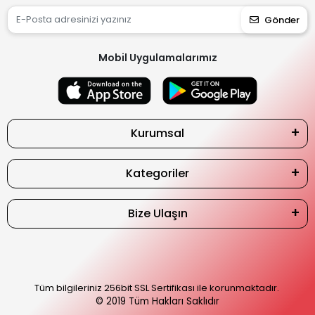
Gönder
Mobil Uygulamalarımız
Kurumsal
Kategoriler
Bize Ulaşın
Tüm bilgileriniz 256bit SSL Sertifikası ile korunmaktadır.
© 2019
Tüm Hakları Saklıdır