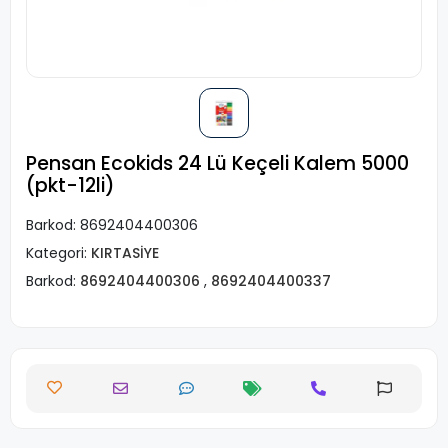
Pensan Ecokids 24 Lü Keçeli Kalem 5000
(pkt-12li)
Barkod:
8692404400306
Kategori:
KIRTASİYE
Barkod:
8692404400306
,
8692404400337