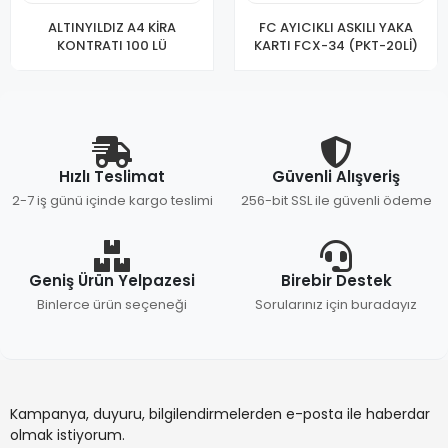
ALTINYILDIZ A4 KİRA
FC AYICIKLI ASKILI YAKA
KONTRATI 100 LÜ
KARTI FCX-34 (PKT-20Lİ)
Hızlı Teslimat
Güvenli Alışveriş
2-7 iş günü içinde kargo teslimi
256-bit SSL ile güvenli ödeme
Geniş Ürün Yelpazesi
Birebir Destek
Binlerce ürün seçeneği
Sorularınız için buradayız
Kampanya, duyuru, bilgilendirmelerden e-posta ile haberdar
olmak istiyorum.