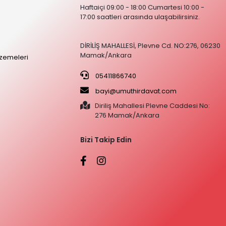
Haftaiçi 09:00 - 18:00 Cumartesi 10:00 -
17:00 saatleri arasında ulaşabilirsiniz.
DİRİLİŞ MAHALLESİ, Plevne Cd. NO:276, 06230
Mamak/Ankara
zemeleri
05411866740
bayi@umuthirdavat.com
Diriliş Mahallesi Plevne Caddesi No:
276 Mamak/Ankara
Bizi Takip Edin