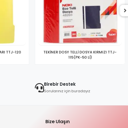
ARI TTJ-120
TEKİNER DOSY TELLİ DOSYA KIRMIZI TTJ-
115(PK-50 Lİ)
Birebir Destek
Sorularınız için buradayız
Bize Ulaşın