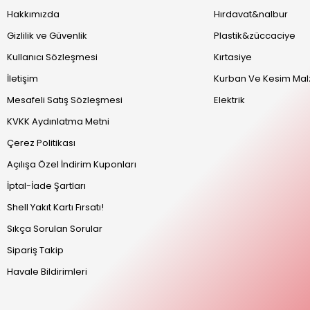
Hakkımızda
Hırdavat&nalbur
Gizlilik ve Güvenlik
Plastik&züccaciye
Kullanıcı Sözleşmesi
Kırtasiye
İletişim
Kurban Ve Kesim Mal
Mesafeli Satış Sözleşmesi
Elektrik
KVKK Aydınlatma Metni
Çerez Politikası
Açılışa Özel İndirim Kuponları
İptal-İade Şartları
Shell Yakıt Kartı Fırsatı!
Sıkça Sorulan Sorular
Sipariş Takip
Havale Bildirimleri