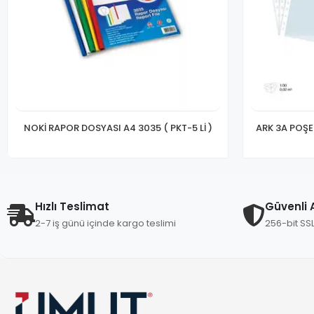
NOKİ RAPOR DOSYASI A4 3035 ( PKT-5 Lİ )
ARK 3A POŞE
Hızlı Teslimat
Güvenli A
2-7 iş günü içinde kargo teslimi
256-bit SS