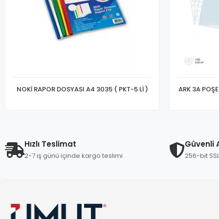
NOKİ RAPOR DOSYASI A4 3035 ( PKT-5 Lİ )
ARK 3A POŞE
Hızlı Teslimat
Güvenli A
2-7 iş günü içinde kargo teslimi
256-bit SS