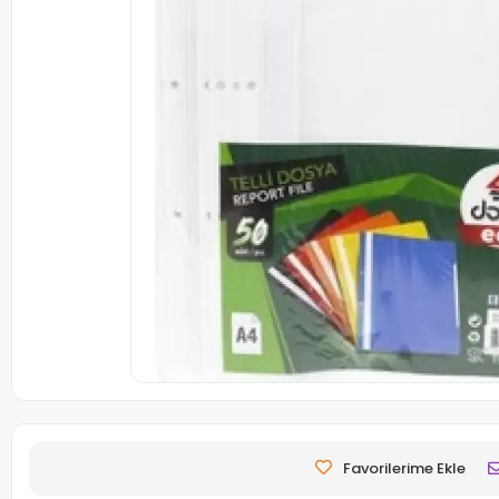
Favorilerime Ekle