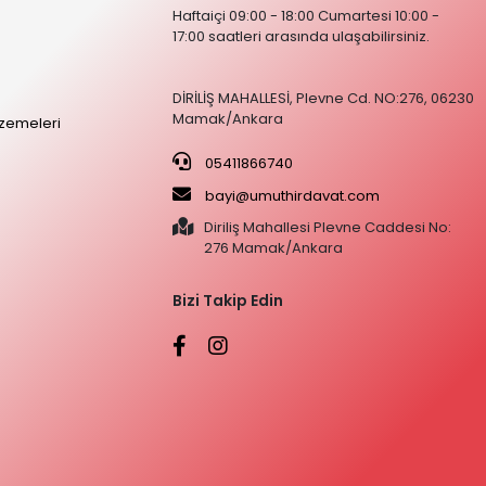
Haftaiçi 09:00 - 18:00 Cumartesi 10:00 -
17:00 saatleri arasında ulaşabilirsiniz.
DİRİLİŞ MAHALLESİ, Plevne Cd. NO:276, 06230
Mamak/Ankara
zemeleri
05411866740
bayi@umuthirdavat.com
Diriliş Mahallesi Plevne Caddesi No:
276 Mamak/Ankara
Bizi Takip Edin