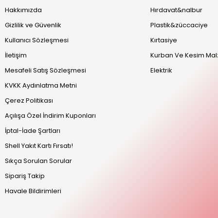
Hakkımızda
Hırdavat&nalbur
Gizlilik ve Güvenlik
Plastik&züccaciye
Kullanıcı Sözleşmesi
Kırtasiye
İletişim
Kurban Ve Kesim Mal
Mesafeli Satış Sözleşmesi
Elektrik
KVKK Aydınlatma Metni
Çerez Politikası
Açılışa Özel İndirim Kuponları
İptal-İade Şartları
Shell Yakıt Kartı Fırsatı!
Sıkça Sorulan Sorular
Sipariş Takip
Havale Bildirimleri