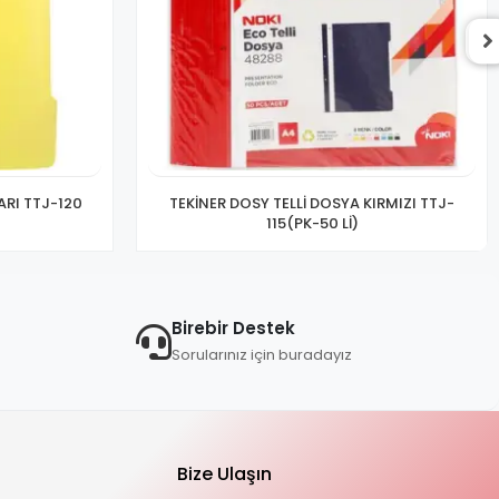
ARI TTJ-120
TEKİNER DOSY TELLİ DOSYA KIRMIZI TTJ-
115(PK-50 Lİ)
Birebir Destek
Sorularınız için buradayız
Bize Ulaşın